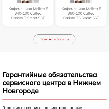
Кофемашина Melitta F
Кофемашина Melitta F
840-100 Caffeo
860-100 Caffeo
Barista T Smart SST
Barista TS Smart SST
Показать больше
Гарантийные обязательства
сервисного центра в Нижнем
Новгороде
Гарантия от сервиса: на смонтированные