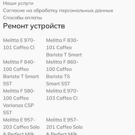
Наши услуги
Согласие на обработку персональных данных
Способы оплаты
Ремонт устройств
Melitta Е 970-
Melitta F 830-
101 Caffeo CI
101 Caffeo
Barista T Smart
Melitta F 840-
Melitta F 860-
100 Caffeo
100 Caffeo
Barista T Smart
Barista TS
SST
Smart SST
Melitta F 580-
Melitta Е 970-
100 Caffeo
103 Caffeo CI
Varianza CSP
SST
Melitta E 957-
Melitta E 957-
203 Caffeo Solo
201 Caffeo Solo
& Perfect Milk
& Perfect Milk