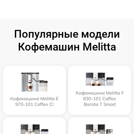
Популярные модели
Кофемашин Melitta
Кофемашина Melitta F
Кофемашина Melitta Е
830-101 Caffeo
970-101 Caffeo CI
Barista T Smart