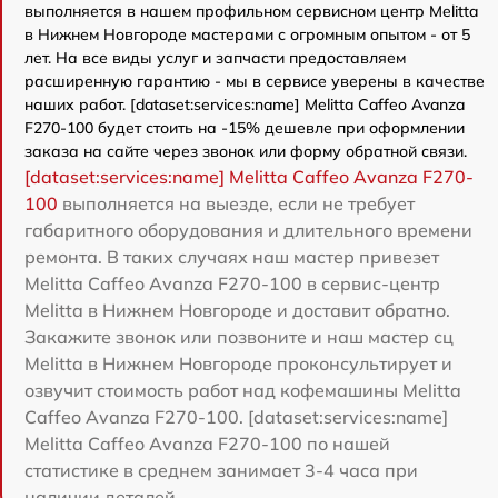
выполняется в нашем профильном сервисном центр Melitta
в Нижнем Новгороде мастерами с огромным опытом - от 5
лет. На все виды услуг и запчасти предоставляем
расширенную гарантию - мы в сервисе уверены в качестве
наших работ. [dataset:services:name] Melitta Caffeo Avanza
F270-100 будет стоить на -15% дешевле при оформлении
заказа на сайте через звонок или форму обратной связи.
[dataset:services:name] Melitta Caffeo Avanza F270-
100
выполняется на выезде, если не требует
габаритного оборудования и длительного времени
ремонта. В таких случаях наш мастер привезет
Melitta Caffeo Avanza F270-100 в сервис-центр
Melitta в Нижнем Новгороде и доставит обратно.
Закажите звонок или позвоните и наш мастер сц
Melitta в Нижнем Новгороде проконсультирует и
озвучит стоимость работ над кофемашины Melitta
Caffeo Avanza F270-100. [dataset:services:name]
Melitta Caffeo Avanza F270-100 по нашей
статистике в среднем занимает 3-4 часа при
наличии деталей.