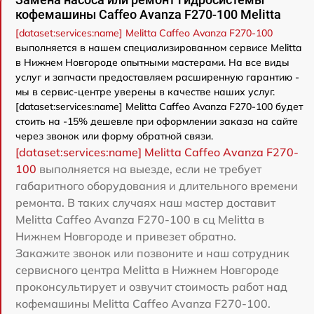
кофемашины Caffeo Avanza F270-100 Melitta
[dataset:services:name] Melitta Caffeo Avanza F270-100
выполняется в нашем специализированном сервисе Melitta
в Нижнем Новгороде опытными мастерами. На все виды
услуг и запчасти предоставляем расширенную гарантию -
мы в сервис-центре уверены в качестве наших услуг.
[dataset:services:name] Melitta Caffeo Avanza F270-100 будет
стоить на -15% дешевле при оформлении заказа на сайте
через звонок или форму обратной связи.
[dataset:services:name] Melitta Caffeo Avanza F270-
100
выполняется на выезде, если не требует
габаритного оборудования и длительного времени
ремонта. В таких случаях наш мастер доставит
Melitta Caffeo Avanza F270-100 в сц Melitta в
Нижнем Новгороде и привезет обратно.
Закажите звонок или позвоните и наш сотрудник
сервисного центра Melitta в Нижнем Новгороде
проконсультирует и озвучит стоимость работ над
кофемашины Melitta Caffeo Avanza F270-100.