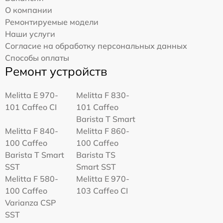
О компании
Ремонтируемые модели
Наши услуги
Согласие на обработку персональных данных
Способы оплаты
Ремонт устройств
Melitta Е 970-
Melitta F 830-
101 Caffeo CI
101 Caffeo
Barista T Smart
Melitta F 840-
Melitta F 860-
100 Caffeo
100 Caffeo
Barista T Smart
Barista TS
SST
Smart SST
Melitta F 580-
Melitta Е 970-
100 Caffeo
103 Caffeo CI
Varianza CSP
SST