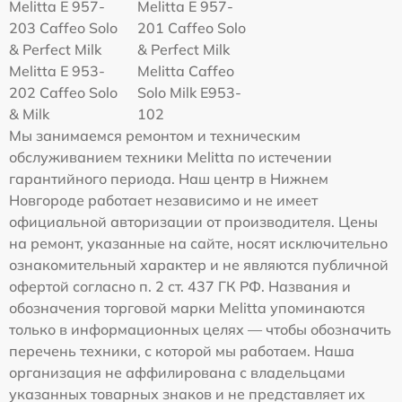
Melitta E 957-
Melitta E 957-
203 Caffeo Solo
201 Caffeo Solo
& Perfect Milk
& Perfect Milk
Melitta Е 953-
Melitta Caffeo
202 Caffeo Solo
Solo Milk E953-
& Milk
102
Мы занимаемся ремонтом и техническим
обслуживанием техники Melitta по истечении
гарантийного периода. Наш центр в Нижнем
Новгороде работает независимо и не имеет
официальной авторизации от производителя. Цены
на ремонт, указанные на сайте, носят исключительно
ознакомительный характер и не являются публичной
офертой согласно п. 2 ст. 437 ГК РФ. Названия и
обозначения торговой марки Melitta упоминаются
только в информационных целях — чтобы обозначить
перечень техники, с которой мы работаем. Наша
организация не аффилирована с владельцами
указанных товарных знаков и не представляет их