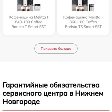
Кофемашина Melitta F
Кофемашина Melitta F
840-100 Caffeo
860-100 Caffeo
Barista T Smart SST
Barista TS Smart SST
Показать больше
Гарантийные обязательства
сервисного центра в Нижнем
Новгороде