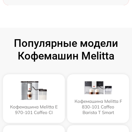
Популярные модели
Кофемашин Melitta
Кофемашина Melitta F
Кофемашина Melitta Е
830-101 Caffeo
970-101 Caffeo CI
Barista T Smart