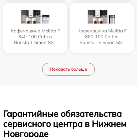
Кофемашина Melitta F
Кофемашина Melitta F
840-100 Caffeo
860-100 Caffeo
Barista T Smart SST
Barista TS Smart SST
Показать больше
Гарантийные обязательства
сервисного центра в Нижнем
Новгороде