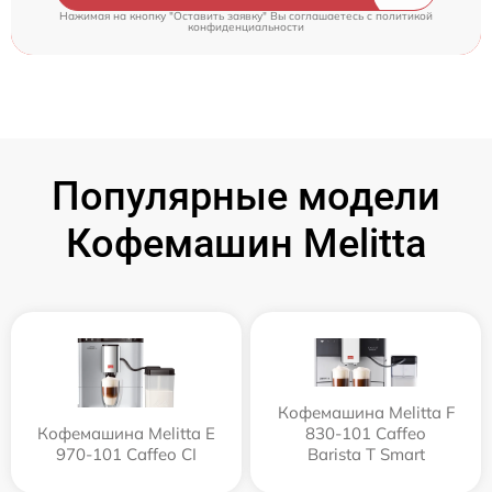
Нажимая на кнопку "Оставить заявку" Вы соглашаетесь c
политикой
конфиденциальности
Популярные модели
Кофемашин Melitta
Кофемашина Melitta F
Кофемашина Melitta Е
830-101 Caffeo
970-101 Caffeo CI
Barista T Smart