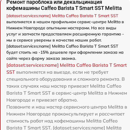
Ремонт пароблока или декальцинация
кофемашины Caffeo Barista T Smart SST Melitta
[dataset:services:name] Melitta Caffeo Barista T Smart SST
выполняется в нашем профильном сервис-центре Melitta в
Нижнем Новгороде опытными мастерами. На все виды
услуг и запчасти предоставляем расширенную гарантию -
мы в сервисе уверены в качестве наших работ.
[dataset:services:name] Melitta Caffeo Barista T Smart SST
будет стоить на -15% дешевле при оформлении заказа на
сайте через форму заказа звонка.
[dataset:services:name] Melitta Caffeo Barista T Smart
SST
выполняется на выезде, если не требует
специального оборудования и сложного ремонта. В
таких случаях наш мастер привезет Melitta Caffeo
Barista T Smart SST в сервис-центр Melitta в Нижнем
Новгороде и привезет обратно.
Позвоните и наш мастер сервисного центра Melitta в
Нижнем Новгороде проконсультирует и рассчитает
стоимость работ над кофемашины Melitta Caffeo
Barista T Smart SST. [dataset:services:name] Melitta