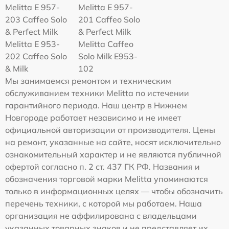
Melitta E 957-
Melitta E 957-
203 Caffeo Solo
201 Caffeo Solo
& Perfect Milk
& Perfect Milk
Melitta Е 953-
Melitta Caffeo
202 Caffeo Solo
Solo Milk E953-
& Milk
102
Мы занимаемся ремонтом и техническим
обслуживанием техники Melitta по истечении
гарантийного периода. Наш центр в Нижнем
Новгороде работает независимо и не имеет
официальной авторизации от производителя. Цены
на ремонт, указанные на сайте, носят исключительно
ознакомительный характер и не являются публичной
офертой согласно п. 2 ст. 437 ГК РФ. Названия и
обозначения торговой марки Melitta упоминаются
только в информационных целях — чтобы обозначить
перечень техники, с которой мы работаем. Наша
организация не аффилирована с владельцами
указанных товарных знаков и не представляет их