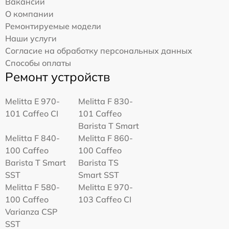
Вакансии
О компании
Ремонтируемые модели
Наши услуги
Согласие на обработку персональных данных
Способы оплаты
Ремонт устройств
Melitta Е 970-
Melitta F 830-
101 Caffeo CI
101 Caffeo
Barista T Smart
Melitta F 840-
Melitta F 860-
100 Caffeo
100 Caffeo
Barista T Smart
Barista TS
SST
Smart SST
Melitta F 580-
Melitta Е 970-
100 Caffeo
103 Caffeo CI
Varianza CSP
SST