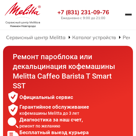
+7 (831) 231-09-76
Ежедневно с 9:00 до 21:00
Сервисный центр Melitta
в
Нижнем Новгороде
Сервисный центр Melitta
Каталог устройств
Ремо
Ремонт пароблока или
декальцинация кофемашины
Melitta Caffeo Barista T Smart
SST
Официальный сервис
Гарантийное обслуживание
кофемашины Melitta до 3 лет
Диагностика за наш счет,
ремонт по желанию
Бесплатный выезд курьера