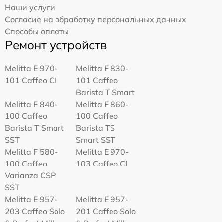
Наши услуги
Согласие на обработку персональных данных
Способы оплаты
Ремонт устройств
Melitta Е 970-
Melitta F 830-
101 Caffeo CI
101 Caffeo
Barista T Smart
Melitta F 840-
Melitta F 860-
100 Caffeo
100 Caffeo
Barista T Smart
Barista TS
SST
Smart SST
Melitta F 580-
Melitta Е 970-
100 Caffeo
103 Caffeo CI
Varianza CSP
SST
Melitta E 957-
Melitta E 957-
203 Caffeo Solo
201 Caffeo Solo