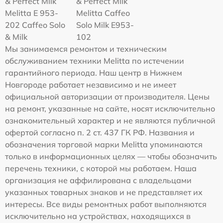
& Perfect Milk
& Perfect Milk
Melitta Е 953-
Melitta Caffeo
202 Caffeo Solo
Solo Milk E953-
& Milk
102
Мы занимаемся ремонтом и техническим
обслуживанием техники Melitta по истечении
гарантийного периода. Наш центр в Нижнем
Новгороде работает независимо и не имеет
официальной авторизации от производителя. Цены
на ремонт, указанные на сайте, носят исключительно
ознакомительный характер и не являются публичной
офертой согласно п. 2 ст. 437 ГК РФ. Названия и
обозначения торговой марки Melitta упоминаются
только в информационных целях — чтобы обозначить
перечень техники, с которой мы работаем. Наша
организация не аффилирована с владельцами
указанных товарных знаков и не представляет их
интересы. Все виды ремонтных работ выполняются
исключительно на устройствах, находящихся в