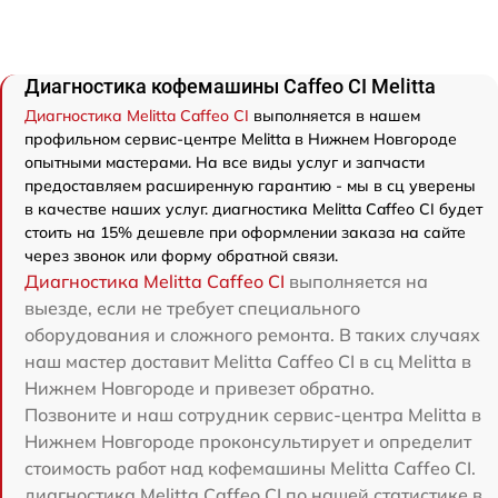
Диагностика кофемашины Caffeo CI Melitta
Диагностика Melitta Caffeo CI
выполняется в нашем
профильном сервис-центре Melitta в Нижнем Новгороде
опытными мастерами. На все виды услуг и запчасти
предоставляем расширенную гарантию - мы в сц уверены
в качестве наших услуг. диагностика Melitta Caffeo CI будет
стоить на 15% дешевле при оформлении заказа на сайте
через звонок или форму обратной связи.
Диагностика Melitta Caffeo CI
выполняется на
выезде, если не требует специального
оборудования и сложного ремонта. В таких случаях
наш мастер доставит Melitta Caffeo CI в сц Melitta в
Нижнем Новгороде и привезет обратно.
Позвоните и наш сотрудник сервис-центра Melitta в
Нижнем Новгороде проконсультирует и определит
стоимость работ над кофемашины Melitta Caffeo CI.
диагностика Melitta Caffeo CI по нашей статистике в