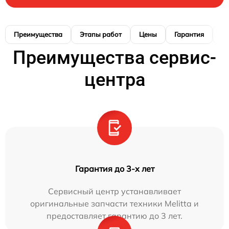
Преимущества
Этапы работ
Цены
Гарантия
М
Преимущества сервис-
центра
Гарантия до 3-х лет
Сервисный центр устанавливает
оригинальные запчасти техники Melitta и
предоставляет гарантию до 3 лет.