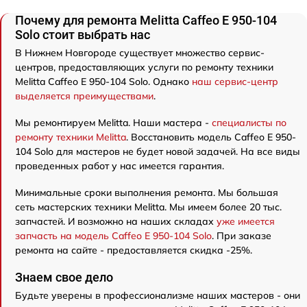
Почему для ремонта Melitta Caffeo E 950-104
Solo стоит выбрать нас
В Нижнем Новгороде существует множество сервис-
центров, предоставляющих услуги по ремонту техники
Melitta Caffeo E 950-104 Solo. Однако
наш сервис-центр
выделяется преимуществами
.
Мы ремонтируем Melitta. Наши мастера -
специалисты по
ремонту техники Melitta
. Восстановить модель Caffeo E 950-
104 Solo для мастеров не будет новой задачей. На все виды
проведенных работ у нас имеется гарантия.
Минимальные сроки выполнения ремонта. Мы большая
сеть мастерских техники Melitta. Мы имеем более 20 тыс.
запчастей. И возможно на наших складах
уже имеется
запчасть на модель Caffeo E 950-104 Solo
. При заказе
ремонта на сайте - предоставляется скидка -25%.
Знаем свое дело
Будьте уверены в профессионализме наших мастеров - они