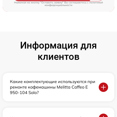
Нажимая на кнопку "Оставить заявку" Вы соглашаетесь c
политикой
конфиденциальности
Информация для
клиентов
Какие комплектующие используются при
ремонте кофемашины Melitta Caffeo E
950-104 Solo?