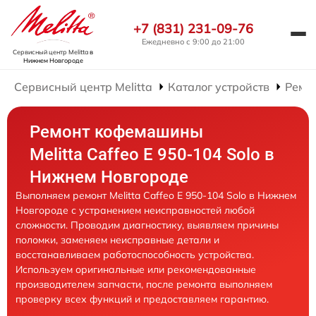
+7 (831) 231-09-76
Ежедневно с 9:00 до 21:00
Сервисный центр Melitta
в
Нижнем Новгороде
Сервисный центр Melitta
Каталог устройств
Ремо
Ремонт кофемашины
Melitta Caffeo E 950-104 Solo в
Нижнем Новгороде
Выполняем ремонт Melitta Caffeo E 950-104 Solo в Нижнем
Новгороде с устранением неисправностей любой
сложности. Проводим диагностику, выявляем причины
поломки, заменяем неисправные детали и
восстанавливаем работоспособность устройства.
Используем оригинальные или рекомендованные
производителем запчасти, после ремонта выполняем
проверку всех функций и предоставляем гарантию.