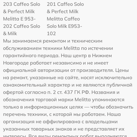
203 Caffeo Solo
201 Caffeo Solo
& Perfect Milk
& Perfect Milk
Melitta Е 953-
Melitta Caffeo
202 Caffeo Solo
Solo Milk E953-
& Milk
102
Мы занимаемся ремонтом и техническим
обслуживанием техники Melitta по истечении
гарантийного периода. Наш центр в Нижнем
Новгороде работает независимо и не имеет
официальной авторизации от производителя. Цены
на ремонт, указанные на сайте, носят исключительно
ознакомительный характер и не являются публичной
офертой согласно п. 2 ст. 437 ГК РФ. Названия и
обозначения торговой марки Melitta упоминаются
только в информационных целях — чтобы обозначить
перечень техники, с которой мы работаем. Наша
организация не аффилирована с владельцами
указанных товарных знаков и не представляет их
интересы. Все виды ремонтных работ выполняются