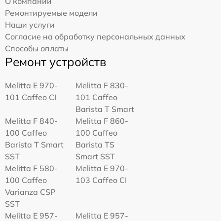
О компании
Ремонтируемые модели
Наши услуги
Согласие на обработку персональных данных
Способы оплаты
Ремонт устройств
Melitta Е 970-
Melitta F 830-
101 Caffeo CI
101 Caffeo
Barista T Smart
Melitta F 840-
Melitta F 860-
100 Caffeo
100 Caffeo
Barista T Smart
Barista TS
SST
Smart SST
Melitta F 580-
Melitta Е 970-
100 Caffeo
103 Caffeo CI
Varianza CSP
SST
Melitta E 957-
Melitta E 957-