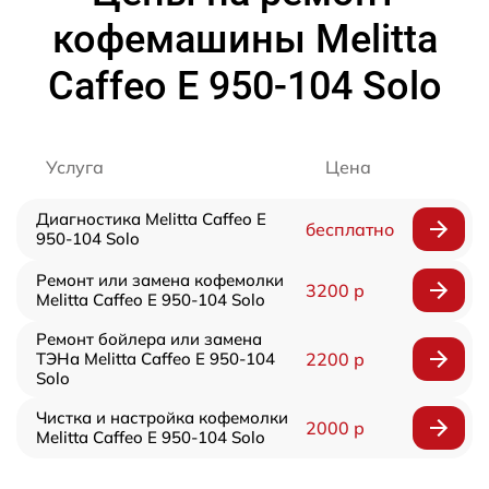
кофемашины Melitta
Caffeo E 950-104 Solo
Услуга
Цена
Диагностика Melitta Caffeo E
бесплатно
950-104 Solo
Ремонт или замена кофемолки
3200 р
Melitta Caffeo E 950-104 Solo
Ремонт бойлера или замена
ТЭНа Melitta Caffeo E 950-104
2200 р
Solo
Чистка и настройка кофемолки
2000 р
Melitta Caffeo E 950-104 Solo