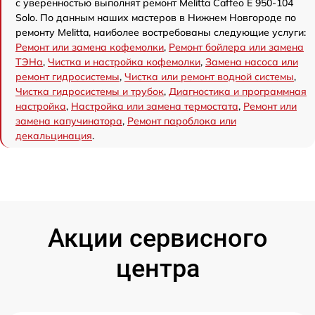
с уверенностью выполнят ремонт Melitta Caffeo E 950-104
Solo. По данным наших мастеров в Нижнем Новгороде по
ремонту Melitta, наиболее востребованы следующие услуги:
Ремонт или замена кофемолки
,
Ремонт бойлера или замена
ТЭНа
,
Чистка и настройка кофемолки
,
Замена насоса или
ремонт гидросистемы
,
Чистка или ремонт водной системы
,
Чистка гидросистемы и трубок
,
Диагностика и программная
настройка
,
Настройка или замена термостата
,
Ремонт или
замена капучинатора
,
Ремонт пароблока или
декальцинация
.
Акции сервисного
центра