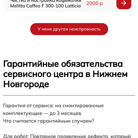
Чистка и настройка кофемолки
2000 р
Melitta Caffeo F 300-100 Latticia
У меня другая неисправность
Гарантийные обязательства
сервисного центра в Нижнем
Новгороде
Гарантия от сервиса: на смонтированные
комплектующие — до 3 месяцев.
Что считается гарантийным случаем?
Для работ: Повторное проявление дефекта, который