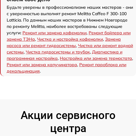
Будьте уверены в профессионализме наших мастеров - они
с уверенностью выполнят ремонт Melitta Caffeo F 300-100
Latticia. По данным наших мастеров в Нижнем Новгороде
по ремонту Melitta, наиболее востребованы следующие
услуги:
Ремонт или замена кофемолки
,
Ремонт бойлера или
замена ТЭНа
,
Чистка и настройка кофемолки
,
Замена
насоса или ремонт гидросистемы
,
Чистка или ремонт водной
системы
,
Чистка гидросистемы и трубок
,
Диагностика и
программная настройка
,
Настройка или замена термостата
,
Ремонт или замена капучинатора
,
Ремонт пароблока или
декальцинация
.
Акции сервисного
центра