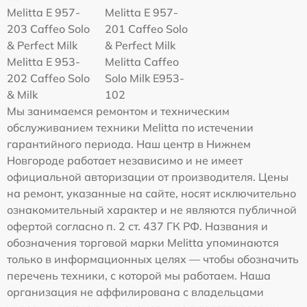
Melitta E 957-
Melitta E 957-
203 Caffeo Solo
201 Caffeo Solo
& Perfect Milk
& Perfect Milk
Melitta Е 953-
Melitta Caffeo
202 Caffeo Solo
Solo Milk E953-
& Milk
102
Мы занимаемся ремонтом и техническим
обслуживанием техники Melitta по истечении
гарантийного периода. Наш центр в Нижнем
Новгороде работает независимо и не имеет
официальной авторизации от производителя. Цены
на ремонт, указанные на сайте, носят исключительно
ознакомительный характер и не являются публичной
офертой согласно п. 2 ст. 437 ГК РФ. Названия и
обозначения торговой марки Melitta упоминаются
только в информационных целях — чтобы обозначить
перечень техники, с которой мы работаем. Наша
организация не аффилирована с владельцами