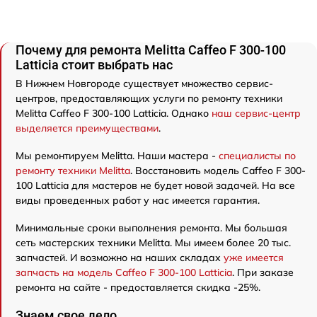
Почему для ремонта Melitta Caffeo F 300-100
Latticia стоит выбрать нас
В Нижнем Новгороде существует множество сервис-
центров, предоставляющих услуги по ремонту техники
Melitta Caffeo F 300-100 Latticia. Однако
наш сервис-центр
выделяется преимуществами
.
Мы ремонтируем Melitta. Наши мастера -
специалисты по
ремонту техники Melitta
. Восстановить модель Caffeo F 300-
100 Latticia для мастеров не будет новой задачей. На все
виды проведенных работ у нас имеется гарантия.
Минимальные сроки выполнения ремонта. Мы большая
сеть мастерских техники Melitta. Мы имеем более 20 тыс.
запчастей. И возможно на наших складах
уже имеется
запчасть на модель Caffeo F 300-100 Latticia
. При заказе
ремонта на сайте - предоставляется скидка -25%.
Знаем свое дело