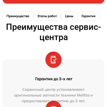
Преимущества
Этапы работ
Цены
Гарантия
М
Преимущества сервис-
центра
Гарантия до 3-х лет
Сервисный центр устанавливает
оригинальные запчасти техники Melitta и
предоставляет гарантию до 3 лет.