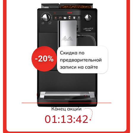
Скидка по
-20%
предварительной
записи на сайте
Цены на ремонт
Конец акции
01:13:41