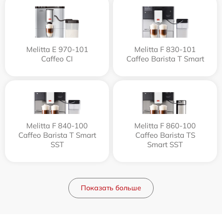
Melitta Е 970-101
Melitta F 830-101
Caffeo CI
Caffeo Barista T Smart
Melitta F 840-100
Melitta F 860-100
Caffeo Barista T Smart
Caffeo Barista TS
SST
Smart SST
Показать больше