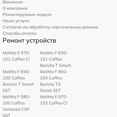
Вакансии
О компании
Ремонтируемые модели
Наши услуги
Согласие на обработку персональных данных
Способы оплаты
Ремонт устройств
Melitta Е 970-
Melitta F 830-
101 Caffeo CI
101 Caffeo
Barista T Smart
Melitta F 840-
Melitta F 860-
100 Caffeo
100 Caffeo
Barista T Smart
Barista TS
SST
Smart SST
Melitta F 580-
Melitta Е 970-
100 Caffeo
103 Caffeo CI
Varianza CSP
SST