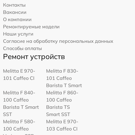
Контакты
Вакансии
О компании
Ремонтируемые модели
Наши услуги
Согласие на обработку персональных данных
Способы оплаты
Ремонт устройств
Melitta Е 970-
Melitta F 830-
101 Caffeo CI
101 Caffeo
Barista T Smart
Melitta F 840-
Melitta F 860-
100 Caffeo
100 Caffeo
Barista T Smart
Barista TS
SST
Smart SST
Melitta F 580-
Melitta Е 970-
100 Caffeo
103 Caffeo CI