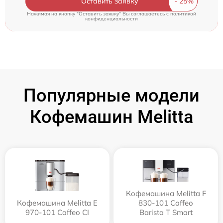
Оставить заявку
Нажимая на кнопку "Оставить заявку" Вы соглашаетесь c
политикой
конфиденциальности
Популярные модели
Кофемашин Melitta
Кофемашина Melitta F
Кофемашина Melitta Е
830-101 Caffeo
970-101 Caffeo CI
Barista T Smart