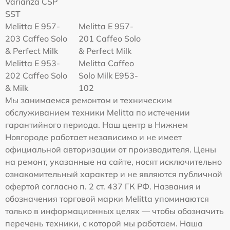
Varianza CSP
SST
Melitta E 957-
Melitta E 957-
203 Caffeo Solo
201 Caffeo Solo
& Perfect Milk
& Perfect Milk
Melitta Е 953-
Melitta Caffeo
202 Caffeo Solo
Solo Milk E953-
& Milk
102
Мы занимаемся ремонтом и техническим
обслуживанием техники Melitta по истечении
гарантийного периода. Наш центр в Нижнем
Новгороде работает независимо и не имеет
официальной авторизации от производителя. Цены
на ремонт, указанные на сайте, носят исключительно
ознакомительный характер и не являются публичной
офертой согласно п. 2 ст. 437 ГК РФ. Названия и
обозначения торговой марки Melitta упоминаются
только в информационных целях — чтобы обозначить
перечень техники, с которой мы работаем. Наша