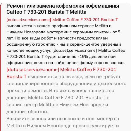
Ремонт или замена кофемолки кофемашины
Caffeo F 730-201 Barista T Melitta
[dataset:services:name] Melitta Caffeo F 730-201 Barista T
выполняется в нашем профильном сервисе Melitta в
Нижнем Новгороде мастерами с огромным опытом - от 5
лет. На все виды работ и запчасти предоставляем
расширенную гарантию - мы в сервис-центре уверены в
качестве наших услуг. [dataset:services:name] Melitta Caffeo
F 730-201 Barista T будет стоить на -15% дешевле при
оформлении заказа на сайте через форму заказа звонка.
[dataset:services:name] Melitta Caffeo F 730-201
Barista T
выполняется на выезде, если не требует
специализированного оборудования и длительного
времени ремонта. В таких случаях наш мастер
доставит Melitta Caffeo F 730-201 Barista T в
сервис-центр Melitta в Нижнем Новгороде и
доставит обратно.
Закажите звонок или позвоните и наш мастер сц
Melitta в Нижнем Новгороде проконсультирует и