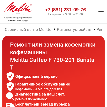
+7 (831) 231-09-76
Ежедневно с 9:00 до 21:00
Сервисный центр Melitta
в
Нижнем Новгороде
Сервисный центр Melitta
Каталог устройств
Ремо
Ремонт или замена кофемолки
кофемашины
Melitta Caffeo F 730-201 Barista
T
Официальный сервис
Гарантийное обслуживание
кофемашины Melitta до 3 лет
Диагностика за наш счет,
ремонт по желанию
Бесплатный выезд курьера