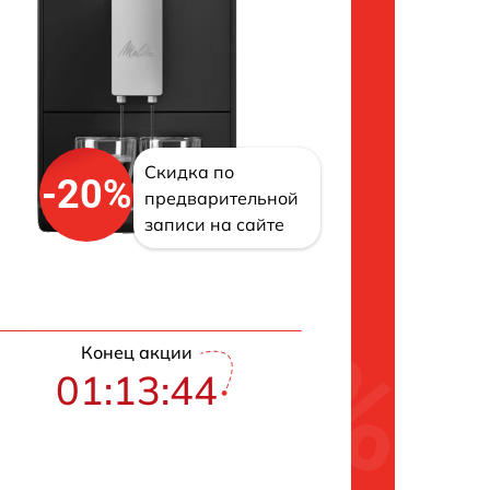
Скидка по
-20%
предварительной
записи на сайте
Конец акции
01:13:43