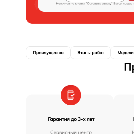
Нажимая на кнопку "Оставить заявку" Вы соглашает
Преимущества
Этапы работ
Модели
П
Гарантия до 3-х лет
Сервисный центр