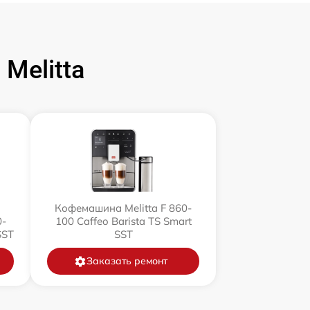
Melitta
Кофемашина Melitta F 860-
0-
100 Caffeo Barista TS Smart
SST
SST
Заказать ремонт