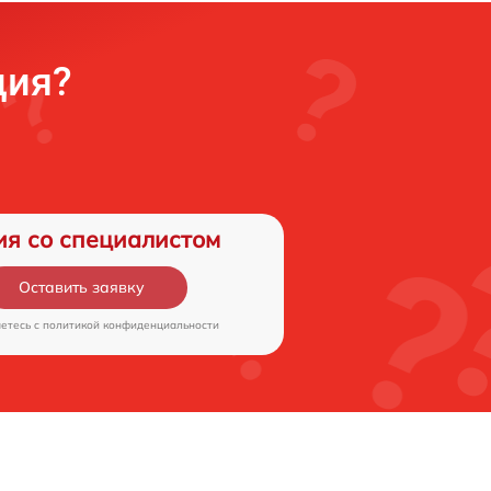
ция?
ия со специалистом
Оставить заявку
аетесь c
политикой конфиденциальности