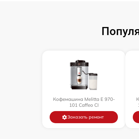
Популя
Кофемашина Melitta Е 970-
К
101 Caffeo CI
Заказать ремонт