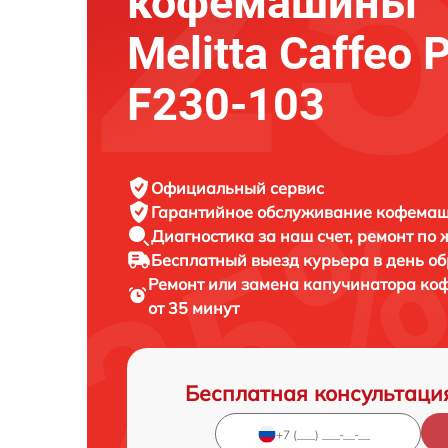
кофемашины
Melitta Caffeo P
F230-103
Официальный сервис
Гарантийное обслуживание
кофемаши
Диагностика за наш счет,
ремонт по
Бесплатный выезд курьера
в день о
Ремонт или замена капучинатора к
от 35 минут
Бесплатная консультаци