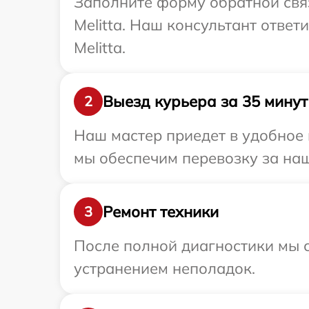
Заполните форму обратной связ
Melitta. Наш консультант отве
Melitta.
Выезд курьера за 35 минут
2
Наш мастер приедет в удобное 
мы обеспечим перевозку за наш 
Ремонт техники
3
После полной диагностики мы с
устранением неполадок.