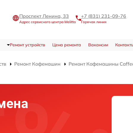
Проспект Ленина, 33
+7 (831) 231-09-76
Адрес сервисного центра Melitta
Горячая линия
Ремонт устройств
Цена ремонта
Вакансии
Контакт
ств
Ремонт Кофемашин
Ремонт Кофемашины Caffeo
мена