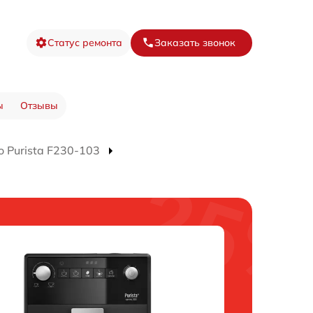
Статус ремонта
Заказать звонок
ы
Отзывы
 Purista F230-103