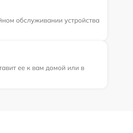
ийном обслуживании устройства
авит ее к вам домой или в