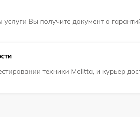
ы услуги Вы получите документ о гарант
сти
тировании техники Melitta, и курьер дост