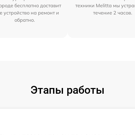
ороде бесплатно доставит
техники Melitta мы устр
е устройство на ремонт и
течение 2 часов.
обратно.
Этапы работы