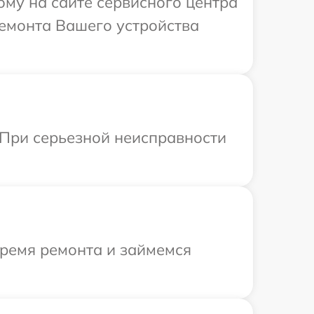
ому на сайте сервисного центра
ремонта Вашего устройства
 При серьезной неисправности
время ремонта и займемся