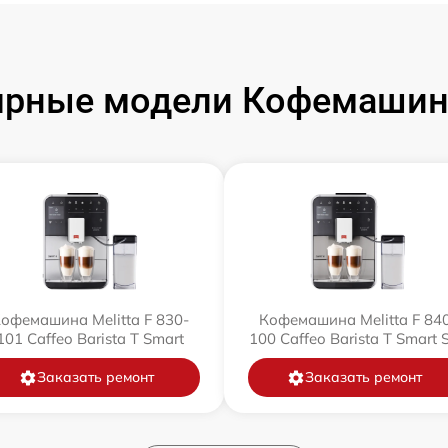
рные модели Кофемашин 
офемашина Melitta F 830-
Кофемашина Melitta F 84
101 Caffeo Barista T Smart
100 Caffeo Barista T Smart 
Заказать ремонт
Заказать ремонт