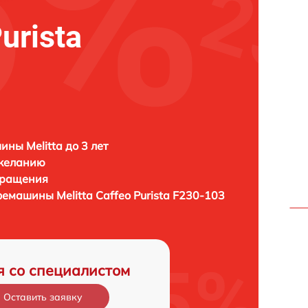
urista
ны Melitta до 3 лет
 желанию
бращения
офемашины
Melitta Caffeo Purista F230-103
я со специалистом
Оставить заявку