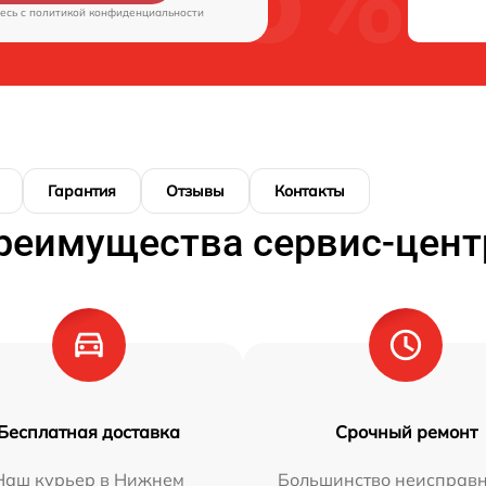
есь c
политикой конфиденциальности
Гарантия
Отзывы
Контакты
реимущества сервис-цент
Бесплатная доставка
Срочный ремонт
Наш курьер в Нижнем
Большинство неисправн