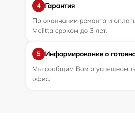
Гарантия
4
По окончании ремонта и оплат
Melitta сроком до 3 лет.
Информирование о готовно
5
Мы сообщим Вам о успешном тес
офис.