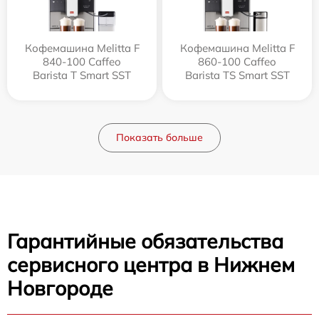
Кофемашина Melitta F
Кофемашина Melitta F
840-100 Caffeo
860-100 Caffeo
Barista T Smart SST
Barista TS Smart SST
Показать больше
Гарантийные обязательства
сервисного центра в Нижнем
Новгороде