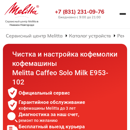
+7 (831) 231-09-76
Ежедневно с 9:00 до 21:00
Сервисный центр Melitta
в
Нижнем Новгороде
Сервисный центр Melitta
Каталог устройств
Ремо
Чистка и настройка кофемолки
кофемашины
Melitta Caffeo Solo Milk E953-
102
Официальный сервис
Гарантийное обслуживание
кофемашины Melitta до 3 лет
Диагностика за наш счет,
ремонт по желанию
Бесплатный выезд курьера