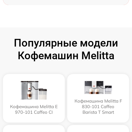
Популярные модели
Кофемашин Melitta
Кофемашина Melitta F
Кофемашина Melitta Е
830-101 Caffeo
970-101 Caffeo CI
Barista T Smart