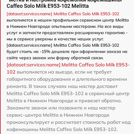
Caffeo Solo Milk E953-102 Melitta
[dataset:services:name] Melitta Caffeo Solo Milk E953-102
выполняется в нашем профильном сервисном центр Melitta
в Нижнем Новгороде опытными мастерами. На все виды
услуг и запчасти предоставляем расширенную гарантию -
мы в сервисе уверены в качестве наших услуг.
[dataset:services:name] Melitta Caffeo Solo Milk E953-102
будет стоить на -15% дешевле при оформлении заказа на
сайте через звонок или форму обратной связи.
[dataset:services:name] Melitta Caffeo Solo Milk E953-
102
выполняется на выезде, если не требует
габаритного оборудования и длительного времени
ремонта. В таких случаях наш мастер доставит
Melitta Caffeo Solo Milk E953-102 в сервисный центр
Melitta в Нижнем Новгороде и привезет обратно.
Закажите звонок или позвоните и наш мастер
сервис-центра Melitta в Нижнем Новгороде
проконсультирует и рассчитает стоимость работ над
кофемашины Melitta Caffeo Solo Milk E953-102.