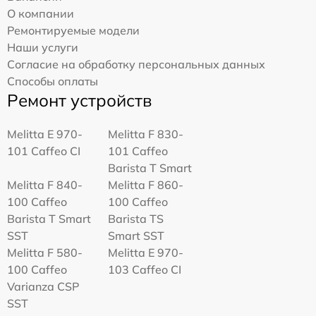
О компании
Ремонтируемые модели
Наши услуги
Согласие на обработку персональных данных
Способы оплаты
Ремонт устройств
Melitta Е 970-
Melitta F 830-
101 Caffeo CI
101 Caffeo
Barista T Smart
Melitta F 840-
Melitta F 860-
100 Caffeo
100 Caffeo
Barista T Smart
Barista TS
SST
Smart SST
Melitta F 580-
Melitta Е 970-
100 Caffeo
103 Caffeo CI
Varianza CSP
SST