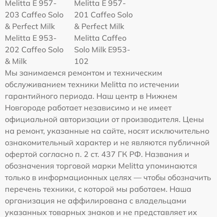
Melitta E 957-
Melitta E 957-
203 Caffeo Solo
201 Caffeo Solo
& Perfect Milk
& Perfect Milk
Melitta Е 953-
Melitta Caffeo
202 Caffeo Solo
Solo Milk E953-
& Milk
102
Мы занимаемся ремонтом и техническим
обслуживанием техники Melitta по истечении
гарантийного периода. Наш центр в Нижнем
Новгороде работает независимо и не имеет
официальной авторизации от производителя. Цены
на ремонт, указанные на сайте, носят исключительно
ознакомительный характер и не являются публичной
офертой согласно п. 2 ст. 437 ГК РФ. Названия и
обозначения торговой марки Melitta упоминаются
только в информационных целях — чтобы обозначить
перечень техники, с которой мы работаем. Наша
организация не аффилирована с владельцами
указанных товарных знаков и не представляет их