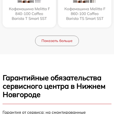
Кофемашина Melitta F
Кофемашина Melitta F
840-100 Caffeo
860-100 Caffeo
Barista T Smart SST
Barista TS Smart SST
Показать больше
Гарантийные обязательства
сервисного центра в Нижнем
Новгороде
Гарантия от сервиса: на смонтированные