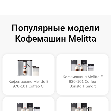
Популярные модели
Кофемашин Melitta
Кофемашина Melitta F
Кофемашина Melitta Е
830-101 Caffeo
970-101 Caffeo CI
Barista T Smart