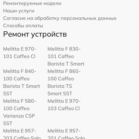
Ремонтируемые модели
Наши услуги
Согласие на обработку персональных данных
Способы оплаты
Ремонт устройств
Melitta Е 970-
Melitta F 830-
101 Caffeo CI
101 Caffeo
Barista T Smart
Melitta F 840-
Melitta F 860-
100 Caffeo
100 Caffeo
Barista T Smart
Barista TS
SST
Smart SST
Melitta F 580-
Melitta Е 970-
100 Caffeo
103 Caffeo CI
Varianza CSP
SST
Melitta E 957-
Melitta E 957-
203 Caffeo Solo
201 Caffeo Solo