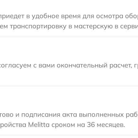
едет в удобное время для осмотра обору
м транспортировку в мастерскую в сервис
огласуем с вами окончательный расчет, г
отово и подписания акта выполненных раб
ойства Melitta сроком на 36 месяцев.