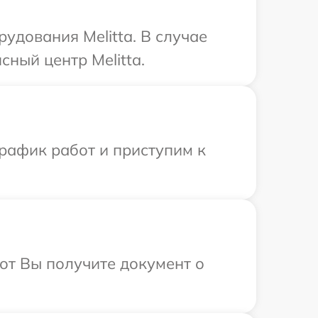
дования Melitta. В случае
ный центр Melitta.
рафик работ и приступим к
от Вы получите документ о