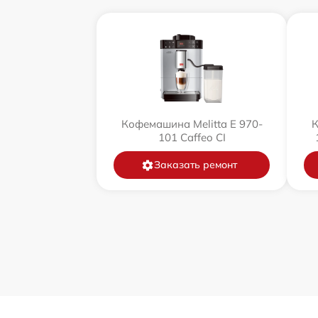
Кофемашина Melitta Е 970-
К
101 Caffeo CI
Заказать ремонт