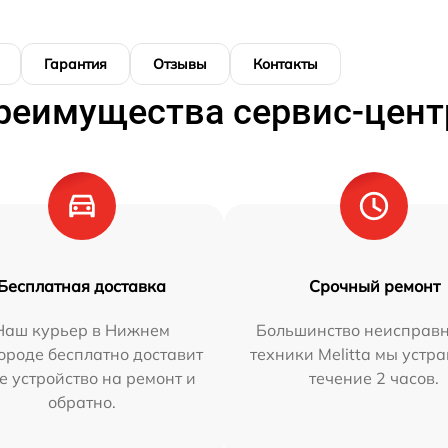
Гарантия
Отзывы
Контакты
реимущества сервис-цент
Бесплатная доставка
Срочный ремонт
Наш курьер в Нижнем
Большинство неисправн
ороде бесплатно доставит
техники Melitta мы устр
е устройство на ремонт и
течение 2 часов.
обратно.