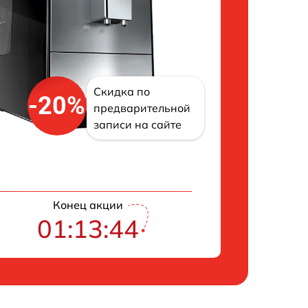
Скидка по
-20%
предварительной
записи на сайте
Конец акции
01:13:43