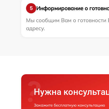
Информирование о готовно
5
Мы сообщим Вам о готовности В
адресу.
Нужна консульта
Закажите бесплатную консультацию