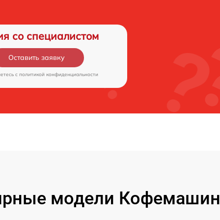
ия со специалистом
Оставить заявку
аетесь c
политикой конфиденциальности
рные модели Кофемашин 