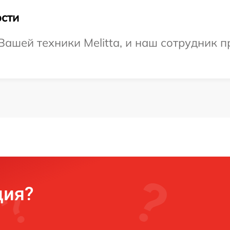
сти
ашей техники Melitta, и наш сотрудник п
ция?