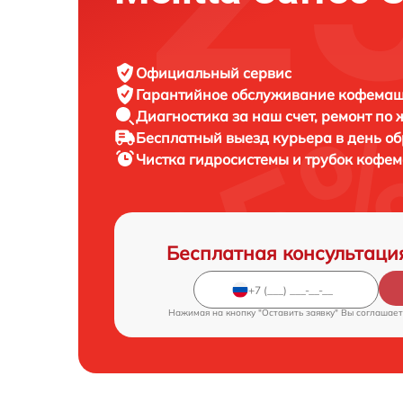
Официальный сервис
Гарантийное обслуживание
кофемаши
Диагностика за наш счет,
ремонт по
Бесплатный выезд курьера
в день о
Чистка гидросистемы и трубок коф
Бесплатная консультаци
Нажимая на кнопку "Оставить заявку" Вы соглашает