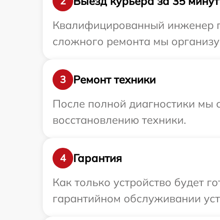
Выезд курьера за 35 минут
2
Квалифицированный инженер при
сложного ремонта мы организуе
Ремонт техники
3
После полной диагностики мы с
восстановлению техники.
Гарантия
4
Как только устройство будет г
гарантийном обслуживании устр