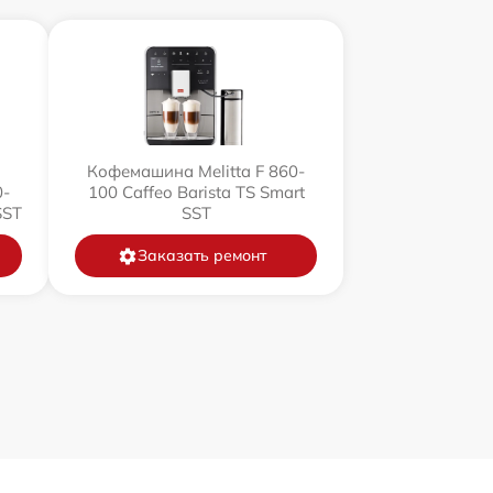
Кофемашина Melitta F 860-
0-
100 Caffeo Barista TS Smart
SST
SST
Заказать ремонт