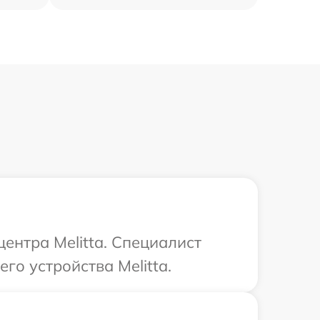
центра Melitta. Специалист
го устройства Melitta.