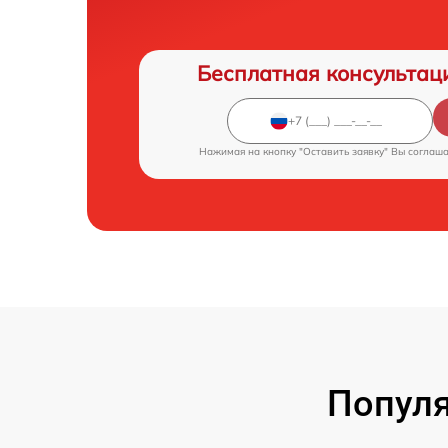
Бесплатная консультац
Нажимая на кнопку "Оставить заявку" Вы соглаш
Популя