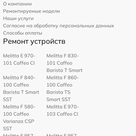
О компании
Ремонтируемые модели
Наши услуги
Согласие на обработку персональных данных
Способы оплаты
Ремонт устройств
Melitta Е 970-
Melitta F 830-
101 Caffeo CI
101 Caffeo
Barista T Smart
Melitta F 840-
Melitta F 860-
100 Caffeo
100 Caffeo
Barista T Smart
Barista TS
SST
Smart SST
Melitta F 580-
Melitta Е 970-
100 Caffeo
103 Caffeo CI
Varianza CSP
SST
Melitta E 957-
Melitta E 957-