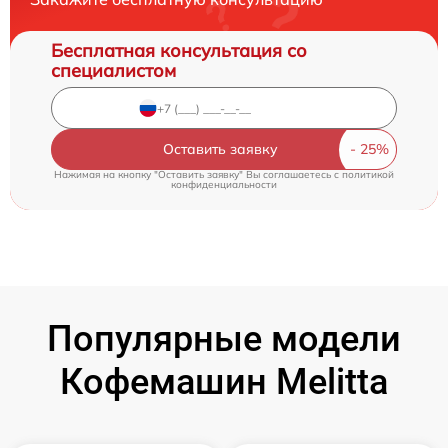
Бесплатная консультация со
специалистом
Оставить заявку
Нажимая на кнопку "Оставить заявку" Вы соглашаетесь c
политикой
конфиденциальности
Популярные модели
Кофемашин Melitta