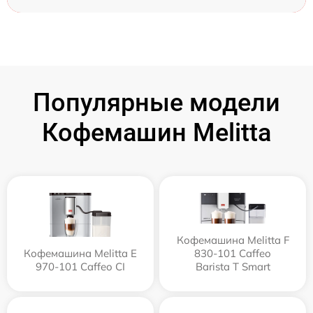
Популярные модели
Кофемашин Melitta
Кофемашина Melitta F
Кофемашина Melitta Е
830-101 Caffeo
970-101 Caffeo CI
Barista T Smart