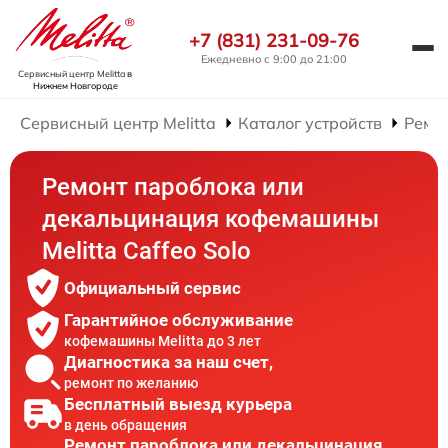
+7 (831) 231-09-76
Ежедневно с 9:00 до 21:00
Сервисный центр Melitta
в
Нижнем Новгороде
Сервисный центр Melitta
Каталог устройств
Ремо
Ремонт пароблока или
декальцинация кофемашины
Melitta Caffeo Solo
Официальный сервис
Гарантийное обслуживание
кофемашины Melitta до 3 лет
Диагностика за наш счет,
ремонт по желанию
Бесплатный выезд курьера
в день обращения
Ремонт пароблока или декальцинация