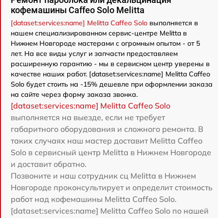
кофемашины Caffeo Solo Melitta
[dataset:services:name] Melitta Caffeo Solo
выполняется в
нашем специализированном сервис-центре Melitta в
Нижнем Новгороде мастерами с огромным опытом - от 5
лет. На все виды услуг и запчасти предоставляем
расширенную гарантию - мы в сервисном центр уверены в
качестве наших работ. [dataset:services:name] Melitta Caffeo
Solo будет стоить на -15% дешевле при оформлении заказа
на сайте через форму заказа звонка.
[dataset:services:name] Melitta Caffeo Solo
выполняется на выезде, если не требует
габаритного оборудования и сложного ремонта. В
таких случаях наш мастер доставит Melitta Caffeo
Solo в сервисный центр Melitta в Нижнем Новгороде
и доставит обратно.
Позвоните и наш сотрудник сц Melitta в Нижнем
Новгороде проконсультирует и определит стоимость
работ над кофемашины Melitta Caffeo Solo.
[dataset:services:name] Melitta Caffeo Solo по нашей