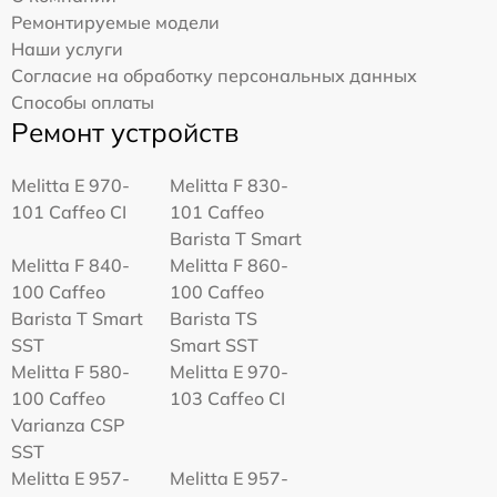
Ремонтируемые модели
Наши услуги
Согласие на обработку персональных данных
Способы оплаты
Ремонт устройств
Melitta Е 970-
Melitta F 830-
101 Caffeo CI
101 Caffeo
Barista T Smart
Melitta F 840-
Melitta F 860-
100 Caffeo
100 Caffeo
Barista T Smart
Barista TS
SST
Smart SST
Melitta F 580-
Melitta Е 970-
100 Caffeo
103 Caffeo CI
Varianza CSP
SST
Melitta E 957-
Melitta E 957-