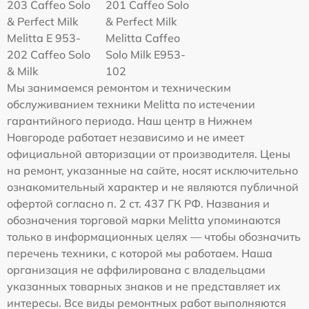
203 Caffeo Solo
201 Caffeo Solo
& Perfect Milk
& Perfect Milk
Melitta Е 953-
Melitta Caffeo
202 Caffeo Solo
Solo Milk E953-
& Milk
102
Мы занимаемся ремонтом и техническим
обслуживанием техники Melitta по истечении
гарантийного периода. Наш центр в Нижнем
Новгороде работает независимо и не имеет
официальной авторизации от производителя. Цены
на ремонт, указанные на сайте, носят исключительно
ознакомительный характер и не являются публичной
офертой согласно п. 2 ст. 437 ГК РФ. Названия и
обозначения торговой марки Melitta упоминаются
только в информационных целях — чтобы обозначить
перечень техники, с которой мы работаем. Наша
организация не аффилирована с владельцами
указанных товарных знаков и не представляет их
интересы. Все виды ремонтных работ выполняются