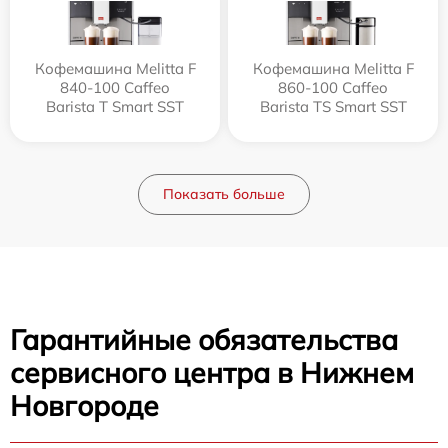
Кофемашина Melitta F
Кофемашина Melitta F
840-100 Caffeo
860-100 Caffeo
Barista T Smart SST
Barista TS Smart SST
Показать больше
Гарантийные обязательства
сервисного центра в Нижнем
Новгороде