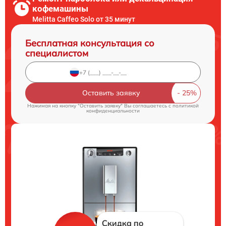
кофемашины
Melitta Caffeo Solo от 35 минут
Бесплатная консультация со
специалистом
Оставить заявку
Нажимая на кнопку "Оставить заявку" Вы соглашаетесь c
политикой
конфиденциальности
Скидка по