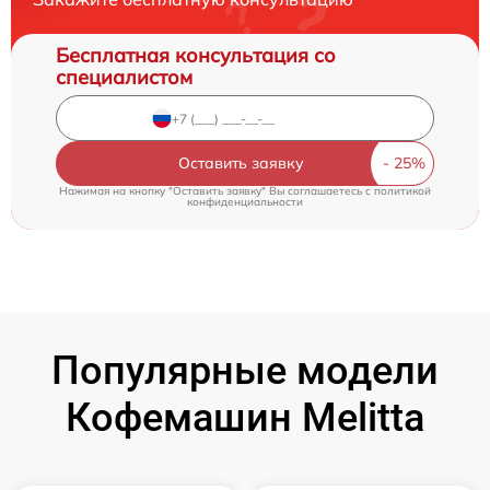
Бесплатная консультация со
специалистом
Оставить заявку
Нажимая на кнопку "Оставить заявку" Вы соглашаетесь c
политикой
конфиденциальности
Популярные модели
Кофемашин Melitta