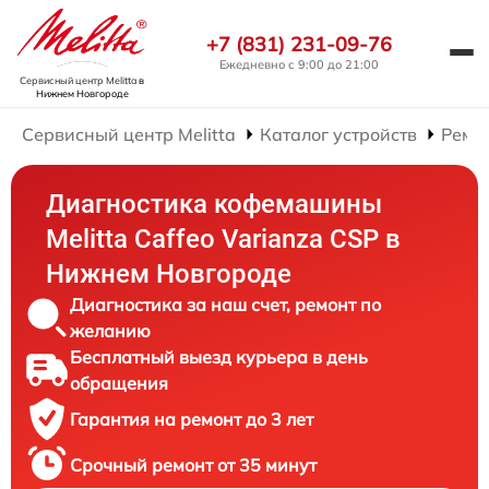
+7 (831) 231-09-76
Ежедневно с 9:00 до 21:00
Сервисный центр Melitta
в
Нижнем Новгороде
Сервисный центр Melitta
Каталог устройств
Ремо
Диагностика кофемашины
Melitta Caffeo Varianza CSP в
Нижнем Новгороде
Диагностика за наш счет, ремонт по
желанию
Бесплатный выезд курьера в день
обращения
Гарантия на ремонт до 3 лет
Срочный ремонт от 35 минут