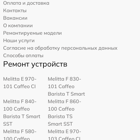
Оплата и доставка
Контакты
Вакансии
О компании
Ремонтируемые модели
Наши услуги
Согласие на обработку персональных данных
Способы оплаты
Ремонт устройств
Melitta Е 970-
Melitta F 830-
101 Caffeo CI
101 Caffeo
Barista T Smart
Melitta F 840-
Melitta F 860-
100 Caffeo
100 Caffeo
Barista T Smart
Barista TS
SST
Smart SST
Melitta F 580-
Melitta Е 970-
100 Caffeo
103 Caffeo CI