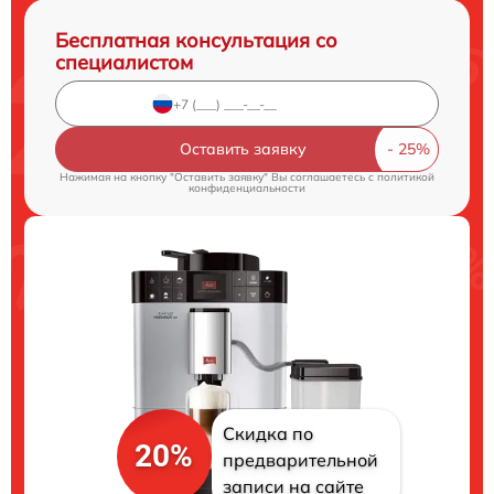
Бесплатная консультация со
специалистом
Оставить заявку
Нажимая на кнопку "Оставить заявку" Вы соглашаетесь c
политикой
конфиденциальности
Скидка по
20%
предварительной
записи на сайте