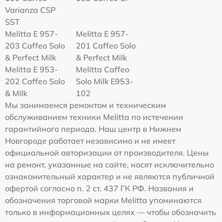
Varianza CSP
SST
Melitta E 957-
Melitta E 957-
203 Caffeo Solo
201 Caffeo Solo
& Perfect Milk
& Perfect Milk
Melitta Е 953-
Melitta Caffeo
202 Caffeo Solo
Solo Milk E953-
& Milk
102
Мы занимаемся ремонтом и техническим
обслуживанием техники Melitta по истечении
гарантийного периода. Наш центр в Нижнем
Новгороде работает независимо и не имеет
официальной авторизации от производителя. Цены
на ремонт, указанные на сайте, носят исключительно
ознакомительный характер и не являются публичной
офертой согласно п. 2 ст. 437 ГК РФ. Названия и
обозначения торговой марки Melitta упоминаются
только в информационных целях — чтобы обозначить