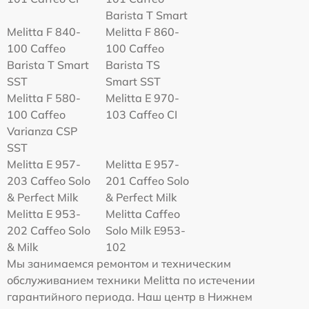
Barista T Smart
Melitta F 840-
Melitta F 860-
100 Caffeo
100 Caffeo
Barista T Smart
Barista TS
SST
Smart SST
Melitta F 580-
Melitta Е 970-
100 Caffeo
103 Caffeo CI
Varianza CSP
SST
Melitta E 957-
Melitta E 957-
203 Caffeo Solo
201 Caffeo Solo
& Perfect Milk
& Perfect Milk
Melitta Е 953-
Melitta Caffeo
202 Caffeo Solo
Solo Milk E953-
& Milk
102
Мы занимаемся ремонтом и техническим
обслуживанием техники Melitta по истечении
гарантийного периода. Наш центр в Нижнем