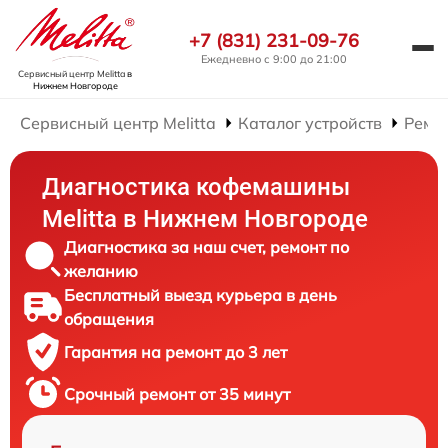
+7 (831) 231-09-76
Ежедневно с 9:00 до 21:00
Сервисный центр Melitta
в
Нижнем Новгороде
Сервисный центр Melitta
Каталог устройств
Ремо
Диагностика кофемашины
Melitta в Нижнем Новгороде
Диагностика за наш счет, ремонт по
желанию
Бесплатный выезд курьера в день
обращения
Гарантия на ремонт до 3 лет
Срочный ремонт от 35 минут