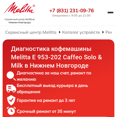
+7 (831) 231-09-76
Ежедневно с 9:00 до 21:00
Сервисный центр Melitta
в
Нижнем Новгороде
Сервисный центр Melitta
Каталог устройств
Ремо
Диагностика кофемашины
Melitta Е 953-202 Caffeo Solo &
Milk в Нижнем Новгороде
Диагностика за наш счет, ремонт по
желанию
Бесплатный выезд курьера в день
обращения
Гарантия на ремонт до 3 лет
Срочный ремонт от 35 минут