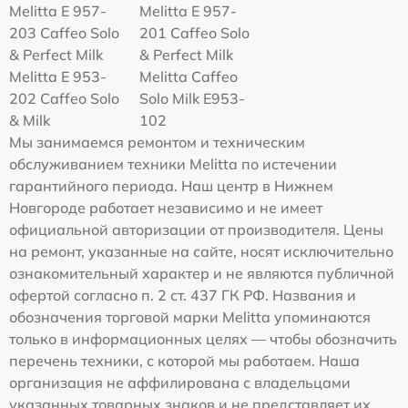
Melitta E 957-
Melitta E 957-
203 Caffeo Solo
201 Caffeo Solo
& Perfect Milk
& Perfect Milk
Melitta Е 953-
Melitta Caffeo
202 Caffeo Solo
Solo Milk E953-
& Milk
102
Мы занимаемся ремонтом и техническим
обслуживанием техники Melitta по истечении
гарантийного периода. Наш центр в Нижнем
Новгороде работает независимо и не имеет
официальной авторизации от производителя. Цены
на ремонт, указанные на сайте, носят исключительно
ознакомительный характер и не являются публичной
офертой согласно п. 2 ст. 437 ГК РФ. Названия и
обозначения торговой марки Melitta упоминаются
только в информационных целях — чтобы обозначить
перечень техники, с которой мы работаем. Наша
организация не аффилирована с владельцами
указанных товарных знаков и не представляет их