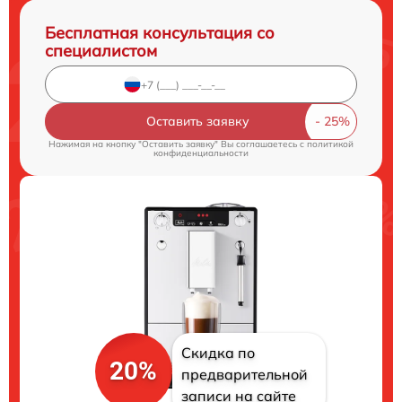
Бесплатная консультация со
специалистом
Оставить заявку
Нажимая на кнопку "Оставить заявку" Вы соглашаетесь c
политикой
конфиденциальности
Скидка по
20%
предварительной
записи на сайте