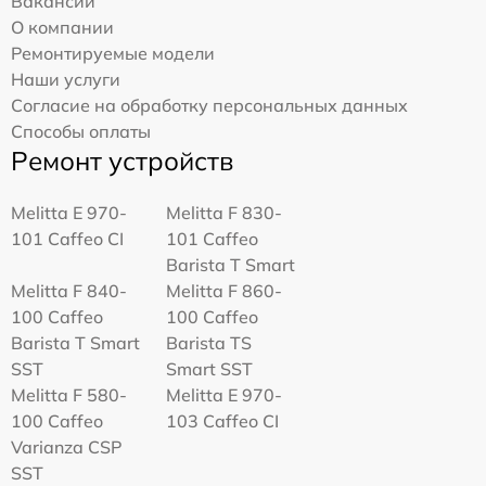
Вакансии
О компании
Ремонтируемые модели
Наши услуги
Согласие на обработку персональных данных
Способы оплаты
Ремонт устройств
Melitta Е 970-
Melitta F 830-
101 Caffeo CI
101 Caffeo
Barista T Smart
Melitta F 840-
Melitta F 860-
100 Caffeo
100 Caffeo
Barista T Smart
Barista TS
SST
Smart SST
Melitta F 580-
Melitta Е 970-
100 Caffeo
103 Caffeo CI
Varianza CSP
SST