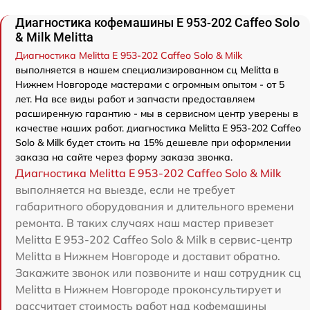
Диагностика кофемашины Е 953-202 Caffeo Solo
& Milk Melitta
Диагностика Melitta Е 953-202 Caffeo Solo & Milk
выполняется в нашем специализированном сц Melitta в
Нижнем Новгороде мастерами с огромным опытом - от 5
лет. На все виды работ и запчасти предоставляем
расширенную гарантию - мы в сервисном центр уверены в
качестве наших работ. диагностика Melitta Е 953-202 Caffeo
Solo & Milk будет стоить на 15% дешевле при оформлении
заказа на сайте через форму заказа звонка.
Диагностика Melitta Е 953-202 Caffeo Solo & Milk
выполняется на выезде, если не требует
габаритного оборудования и длительного времени
ремонта. В таких случаях наш мастер привезет
Melitta Е 953-202 Caffeo Solo & Milk в сервис-центр
Melitta в Нижнем Новгороде и доставит обратно.
Закажите звонок или позвоните и наш сотрудник сц
Melitta в Нижнем Новгороде проконсультирует и
рассчитает стоимость работ над кофемашины