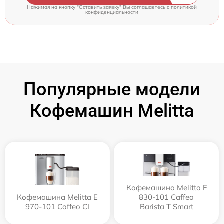
Нажимая на кнопку "Оставить заявку" Вы соглашаетесь c
политикой
конфиденциальности
Популярные модели
Кофемашин Melitta
Кофемашина Melitta F
Кофемашина Melitta Е
830-101 Caffeo
970-101 Caffeo CI
Barista T Smart