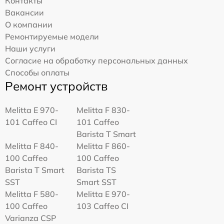
Контакты
Вакансии
О компании
Ремонтируемые модели
Наши услуги
Согласие на обработку персональных данных
Способы оплаты
Ремонт устройств
Melitta Е 970-
Melitta F 830-
101 Caffeo CI
101 Caffeo
Barista T Smart
Melitta F 840-
Melitta F 860-
100 Caffeo
100 Caffeo
Barista T Smart
Barista TS
SST
Smart SST
Melitta F 580-
Melitta Е 970-
100 Caffeo
103 Caffeo CI
Varianza CSP