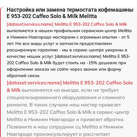
Настройка или замена термостата кофемашины
Е 953-202 Caffeo Solo & Milk Melitta
[dataset:services:name] Melitta Е 953-202 Caffeo Solo & Milk
выполняется в нашем профильном сервисном центр Melitta
в Нижнем Новгороде мастерами с огромным опытом - от 5
лет. На все виды услуг и запчасти предоставляем
расширенную гарантию - мы в сервис-центре уверены в
качестве наших услуг. [dataset:services:name] Melitta Е 953-
202 Caffeo Solo & Milk будет стоить на -15% дешевле при
оформлении заказа на сайте через звонок или форму
обратной связи.
[dataset:services:name] Melitta Е 953-202 Caffeo Solo
& Milk
выполняется на выезде, если не требует
специализированного оборудования и сложного
ремонта. В таких случаях наш мастер привезет
Melitta Е 953-202 Caffeo Solo & Milk в сервис-центр
Melitta в Нижнем Новгороде и привезет обратно.
Позвоните и наш сотрудник сц Melitta в Нижнем
Новгороде проконсультирует и рассчитает