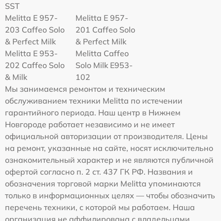
SST
Melitta E 957-
Melitta E 957-
203 Caffeo Solo
201 Caffeo Solo
& Perfect Milk
& Perfect Milk
Melitta Е 953-
Melitta Caffeo
202 Caffeo Solo
Solo Milk E953-
& Milk
102
Мы занимаемся ремонтом и техническим
обслуживанием техники Melitta по истечении
гарантийного периода. Наш центр в Нижнем
Новгороде работает независимо и не имеет
официальной авторизации от производителя. Цены
на ремонт, указанные на сайте, носят исключительно
ознакомительный характер и не являются публичной
офертой согласно п. 2 ст. 437 ГК РФ. Названия и
обозначения торговой марки Melitta упоминаются
только в информационных целях — чтобы обозначить
перечень техники, с которой мы работаем. Наша
организация не аффилирована с владельцами