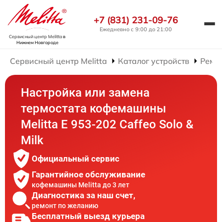
+7 (831) 231-09-76
Ежедневно с 9:00 до 21:00
Сервисный центр Melitta
в
Нижнем Новгороде
Сервисный центр Melitta
Каталог устройств
Ремо
Настройка или замена
термостата кофемашины
Melitta Е 953-202 Caffeo Solo &
Milk
Официальный сервис
Гарантийное обслуживание
кофемашины Melitta до 3 лет
Диагностика за наш счет,
ремонт по желанию
Бесплатный выезд курьера