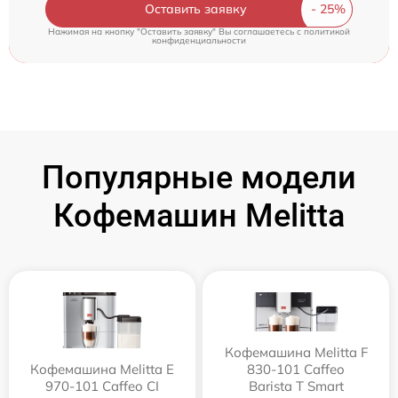
Оставить заявку
Нажимая на кнопку "Оставить заявку" Вы соглашаетесь c
политикой
конфиденциальности
Популярные модели
Кофемашин Melitta
Кофемашина Melitta F
Кофемашина Melitta Е
830-101 Caffeo
970-101 Caffeo CI
Barista T Smart