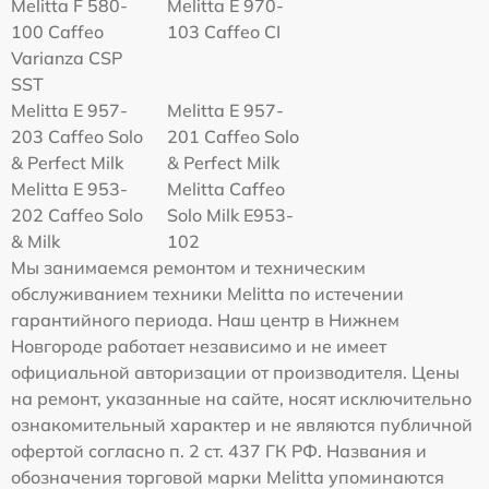
Melitta F 580-
Melitta Е 970-
100 Caffeo
103 Caffeo CI
Varianza CSP
SST
Melitta E 957-
Melitta E 957-
203 Caffeo Solo
201 Caffeo Solo
& Perfect Milk
& Perfect Milk
Melitta Е 953-
Melitta Caffeo
202 Caffeo Solo
Solo Milk E953-
& Milk
102
Мы занимаемся ремонтом и техническим
обслуживанием техники Melitta по истечении
гарантийного периода. Наш центр в Нижнем
Новгороде работает независимо и не имеет
официальной авторизации от производителя. Цены
на ремонт, указанные на сайте, носят исключительно
ознакомительный характер и не являются публичной
офертой согласно п. 2 ст. 437 ГК РФ. Названия и
обозначения торговой марки Melitta упоминаются