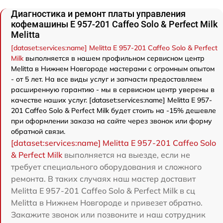
Диагностика и ремонт платы управления
кофемашины E 957-201 Caffeo Solo & Perfect Milk
Melitta
[dataset:services:name] Melitta E 957-201 Caffeo Solo & Perfect
Milk
выполняется в нашем профильном сервисном центр
Melitta в Нижнем Новгороде мастерами с огромным опытом
- от 5 лет. На все виды услуг и запчасти предоставляем
расширенную гарантию - мы в сервисном центр уверены в
качестве наших услуг. [dataset:services:name] Melitta E 957-
201 Caffeo Solo & Perfect Milk будет стоить на -15% дешевле
при оформлении заказа на сайте через звонок или форму
обратной связи.
[dataset:services:name] Melitta E 957-201 Caffeo Solo
& Perfect Milk
выполняется на выезде, если не
требует специального оборудования и сложного
ремонта. В таких случаях наш мастер доставит
Melitta E 957-201 Caffeo Solo & Perfect Milk в сц
Melitta в Нижнем Новгороде и привезет обратно.
Закажите звонок или позвоните и наш сотрудник