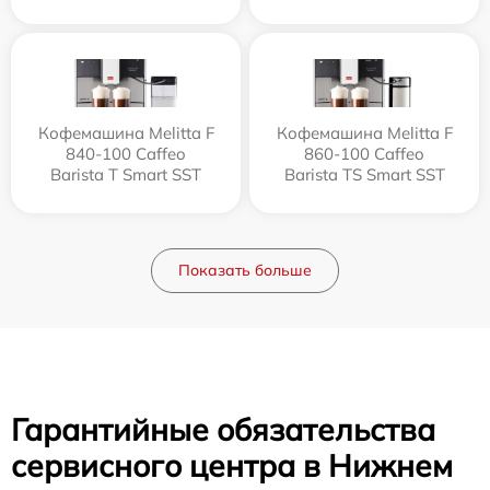
Кофемашина Melitta F
Кофемашина Melitta F
840-100 Caffeo
860-100 Caffeo
Barista T Smart SST
Barista TS Smart SST
Показать больше
Гарантийные обязательства
сервисного центра в Нижнем