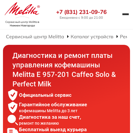
+7 (831) 231-09-76
Ежедневно с 9:00 до 21:00
Сервисный центр Melitta
в
Нижнем Новгороде
Сервисный центр Melitta
Каталог устройств
Ремо
Диагностика и ремонт платы
управления кофемашины
Melitta E 957-201 Caffeo Solo &
Perfect Milk
Официальный сервис
Гарантийное обслуживание
кофемашины Melitta до 3 лет
Диагностика за наш счет,
ремонт по желанию
Бесплатный выезд курьера