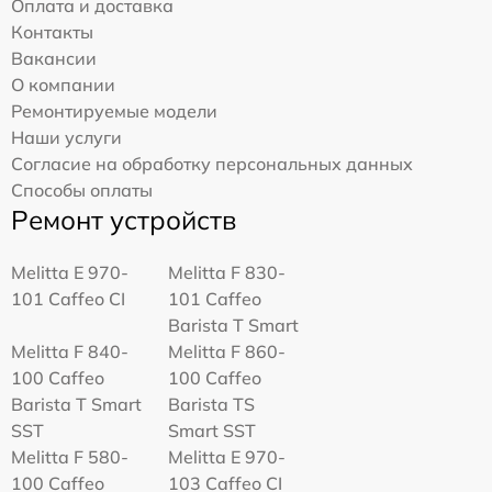
Оплата и доставка
Контакты
Вакансии
О компании
Ремонтируемые модели
Наши услуги
Согласие на обработку персональных данных
Способы оплаты
Ремонт устройств
Melitta Е 970-
Melitta F 830-
101 Caffeo CI
101 Caffeo
Barista T Smart
Melitta F 840-
Melitta F 860-
100 Caffeo
100 Caffeo
Barista T Smart
Barista TS
SST
Smart SST
Melitta F 580-
Melitta Е 970-
100 Caffeo
103 Caffeo CI