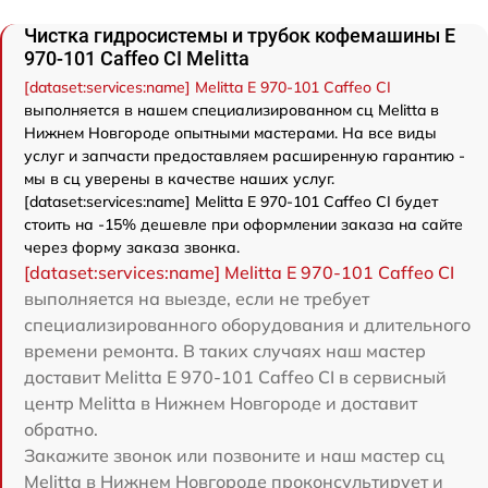
Чистка гидросистемы и трубок кофемашины Е
970-101 Caffeo CI Melitta
[dataset:services:name] Melitta Е 970-101 Caffeo CI
выполняется в нашем специализированном сц Melitta в
Нижнем Новгороде опытными мастерами. На все виды
услуг и запчасти предоставляем расширенную гарантию -
мы в сц уверены в качестве наших услуг.
[dataset:services:name] Melitta Е 970-101 Caffeo CI будет
стоить на -15% дешевле при оформлении заказа на сайте
через форму заказа звонка.
[dataset:services:name] Melitta Е 970-101 Caffeo CI
выполняется на выезде, если не требует
специализированного оборудования и длительного
времени ремонта. В таких случаях наш мастер
доставит Melitta Е 970-101 Caffeo CI в сервисный
центр Melitta в Нижнем Новгороде и доставит
обратно.
Закажите звонок или позвоните и наш мастер сц
Melitta в Нижнем Новгороде проконсультирует и