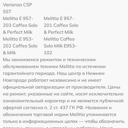
Varianza CSP
SST
Melitta E 957-
Melitta E 957-
203 Caffeo Solo
201 Caffeo Solo
& Perfect Milk
& Perfect Milk
Melitta Е 953-
Melitta Caffeo
202 Caffeo Solo
Solo Milk E953-
& Milk
102
Мы занимаемся ремонтом и техническим
обслуживанием техники Melitta по истечении
гарантийного периода. Наш центр в Нижнем
Новгороде работает независимо и не имеет
официальной авторизации от производителя. Цены
на ремонт, указанные на сайте, носят исключительно
ознакомительный характер и не являются публичной
офертой согласно п. 2 ст. 437 ГК РФ. Названия и
обозначения торговой марки Melitta упоминаются
только в информационных целях — чтобы обозначить