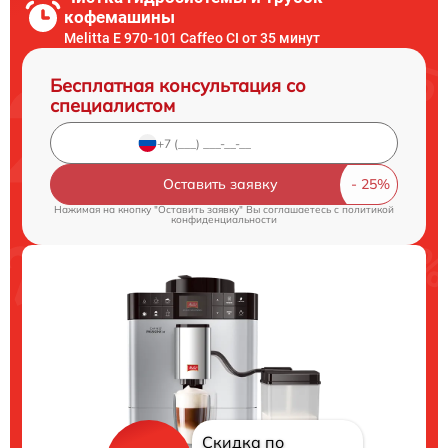
кофемашины
Melitta Е 970-101 Caffeo CI от 35 минут
Бесплатная консультация со
специалистом
Оставить заявку
Нажимая на кнопку "Оставить заявку" Вы соглашаетесь c
политикой
конфиденциальности
Скидка по