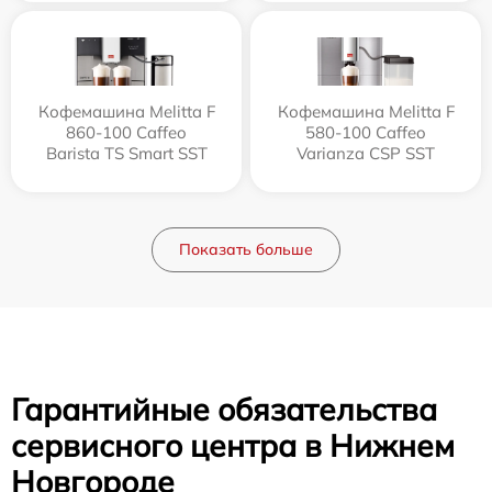
Кофемашина Melitta F
Кофемашина Melitta F
860-100 Caffeo
580-100 Caffeo
Barista TS Smart SST
Varianza CSP SST
Показать больше
Гарантийные обязательства
сервисного центра в Нижнем
Новгороде