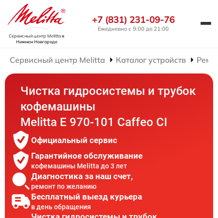
+7 (831) 231-09-76
Ежедневно с 9:00 до 21:00
Сервисный центр Melitta
в
Нижнем Новгороде
Сервисный центр Melitta
Каталог устройств
Ремо
Чистка гидросистемы и трубок
кофемашины
Melitta Е 970-101 Caffeo CI
Официальный сервис
Гарантийное обслуживание
кофемашины Melitta до 3 лет
Диагностика за наш счет,
ремонт по желанию
Бесплатный выезд курьера
в день обращения
Чистка гидросистемы и трубок