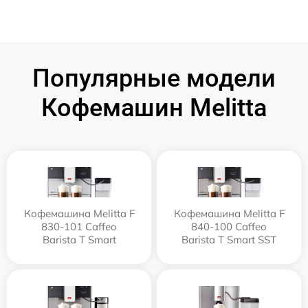
Популярные модели
Кофемашин Melitta
Кофемашина Melitta F
Кофемашина Melitta F
830-101 Caffeo
840-100 Caffeo
Barista T Smart
Barista T Smart SST