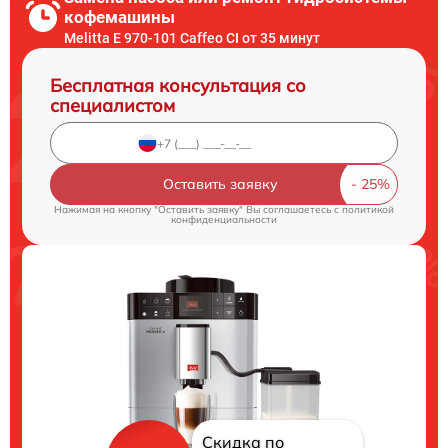
кофемашины
Melitta Е 970-101 Caffeo CI от 35 минут
Бесплатная консультация со
специалистом
Оставить заявку
Нажимая на кнопку "Оставить заявку" Вы соглашаетесь c
политикой
конфиденциальности
Скидка по