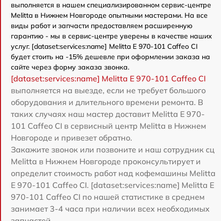
выполняется в нашем специализированном сервис-центре
Melitta в Нижнем Новгороде опытными мастерами. На все
виды работ и запчасти предоставляем расширенную
гарантию - мы в сервис-центре уверены в качестве наших
услуг. [dataset:services:name] Melitta Е 970-101 Caffeo CI
будет стоить на -15% дешевле при оформлении заказа на
сайте через форму заказа звонка.
[dataset:services:name] Melitta Е 970-101 Caffeo CI
выполняется на выезде, если не требует большого
оборудования и длительного времени ремонта. В
таких случаях наш мастер доставит Melitta Е 970-
101 Caffeo CI в сервисный центр Melitta в Нижнем
Новгороде и привезет обратно.
Закажите звонок или позвоните и наш сотрудник сц
Melitta в Нижнем Новгороде проконсультирует и
определит стоимость работ над кофемашины Melitta
Е 970-101 Caffeo CI. [dataset:services:name] Melitta Е
970-101 Caffeo CI по нашей статистике в среднем
занимает 3-4 часа при наличии всех необходимых
запчастей.