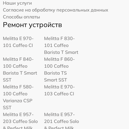
Наши услуги
Согласие на обработку персональных данных
Способы оплаты
Ремонт устройств
Melitta Е 970-
Melitta F 830-
101 Caffeo CI
101 Caffeo
Barista T Smart
Melitta F 840-
Melitta F 860-
100 Caffeo
100 Caffeo
Barista T Smart
Barista TS
SST
Smart SST
Melitta F 580-
Melitta Е 970-
100 Caffeo
103 Caffeo CI
Varianza CSP
SST
Melitta E 957-
Melitta E 957-
203 Caffeo Solo
201 Caffeo Solo
& Perfect Milk
& Perfect Milk