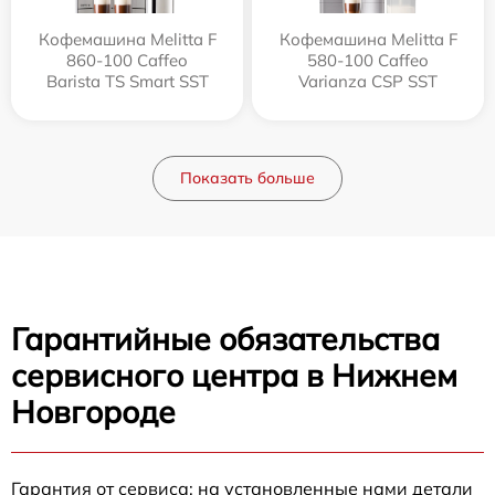
Кофемашина Melitta F
Кофемашина Melitta F
860-100 Caffeo
580-100 Caffeo
Barista TS Smart SST
Varianza CSP SST
Показать больше
Гарантийные обязательства
сервисного центра в Нижнем
Новгороде
Гарантия от сервиса: на установленные нами детали