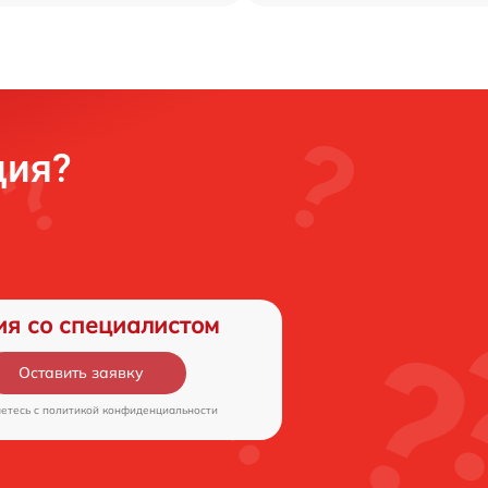
ция?
ия со специалистом
Оставить заявку
аетесь c
политикой конфиденциальности