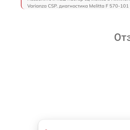
Varianza CSP. диагностика Melitta F 570-10
От