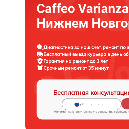
Caffeo Varianz
Нижнем Новго
Диагностика за наш счет, ремонт по
Бесплатный выезд курьера в день о
Гарантия на ремонт до 3 лет
Срочный ремонт от 35 минут
Бесплатная консультаци
Нажимая на кнопку "Оставить заявку" Вы соглашает