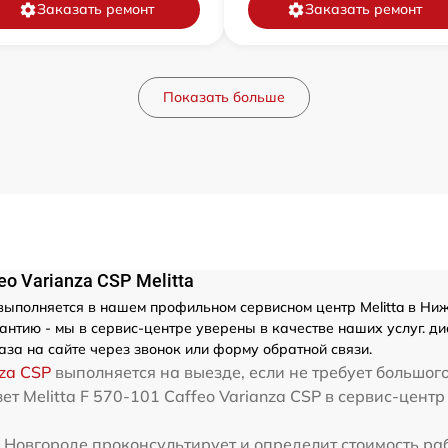
Заказать ремонт
Заказать ремонт
Показать больше
o Varianza CSP Melitta
ыполняется в нашем профильном сервисном центр Melitta в Ни
тию - мы в сервис-центре уверены в качестве наших услуг. диаг
за на сайте через звонок или форму обратной связи.
nza CSP
выполняется на выезде, если не требует большог
ет Melitta F 570-101 Caffeo Varianza CSP в сервис-центр
м Новгороде проконсультирует и определит стоимость ра