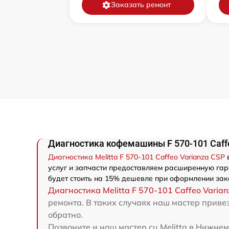
Заказать ремонт
Диагностика кофемашины F 570-101 Caffe
Диагностика Melitta F 570-101 Caffeo Varianza CSP
в
услуг и запчасти предоставляем расширенную гаран
будет стоить на 15% дешевле при оформлении зака
Диагностика Melitta F 570-101 Caffeo Varia
ремонта. В таких случаях наш мастер привез
обратно.
Позвоните и наш мастер сц Melitta в Нижне