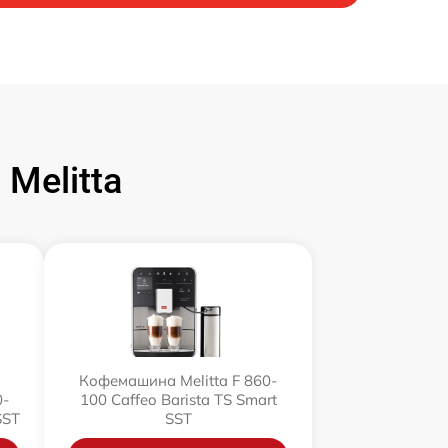
Melitta
Кофемашина Melitta F 860-
0-
100 Caffeo Barista TS Smart
SST
SST