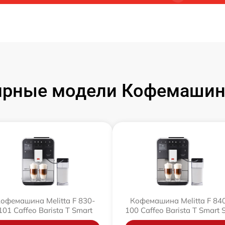
рные модели Кофемашин 
офемашина Melitta F 830-
Кофемашина Melitta F 84
101 Caffeo Barista T Smart
100 Caffeo Barista T Smart 