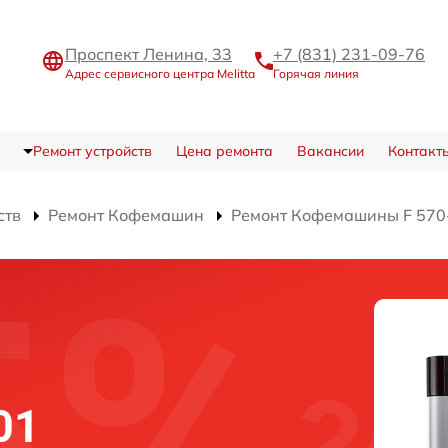
Проспект Ленина, 33
+7 (831) 231-09-76
Адрес сервисного центра Melitta
Горячая линия
Ремонт устройств
Цена ремонта
Вакансии
Контакт
ств
Ремонт Кофемашин
Ремонт Кофемашины F 570-
01