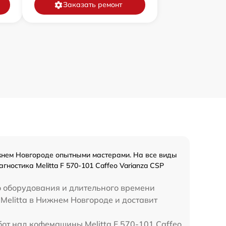
Заказать ремонт
жнем Новгороде опытными мастерами. На все виды
ностика Melitta F 570-101 Caffeo Varianza CSP
о оборудования и длительного времени
 Melitta в Нижнем Новгороде и доставит
бот над кофемашины Melitta F 570-101 Caffeo