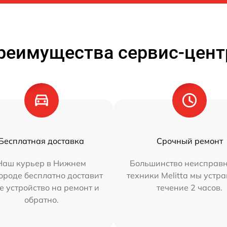
реимущества сервис-цент
Бесплатная доставка
Срочный ремонт
Наш курьер в Нижнем
Большинство неисправн
ороде бесплатно доставит
техники Melitta мы устр
е устройство на ремонт и
течение 2 часов.
обратно.