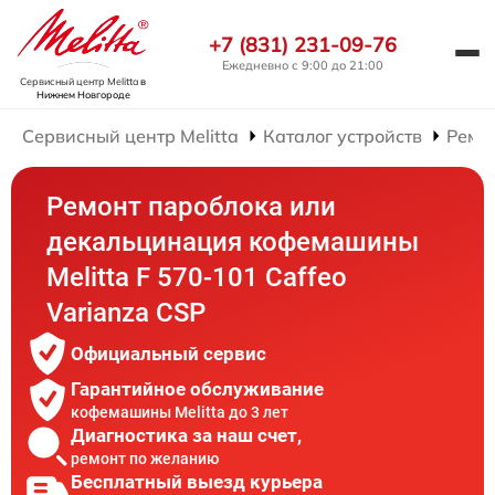
+7 (831) 231-09-76
Ежедневно с 9:00 до 21:00
Сервисный центр Melitta
в
Нижнем Новгороде
Сервисный центр Melitta
Каталог устройств
Ремо
Ремонт пароблока или
декальцинация кофемашины
Melitta F 570-101 Caffeo
Varianza CSP
Официальный сервис
Гарантийное обслуживание
кофемашины Melitta до 3 лет
Диагностика за наш счет,
ремонт по желанию
Бесплатный выезд курьера