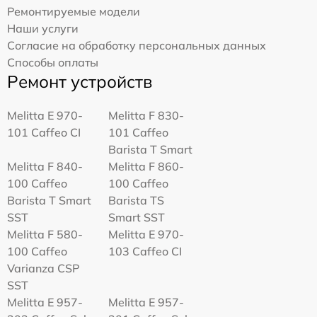
Ремонтируемые модели
Наши услуги
Согласие на обработку персональных данных
Способы оплаты
Ремонт устройств
Melitta Е 970-
Melitta F 830-
101 Caffeo CI
101 Caffeo
Barista T Smart
Melitta F 840-
Melitta F 860-
100 Caffeo
100 Caffeo
Barista T Smart
Barista TS
SST
Smart SST
Melitta F 580-
Melitta Е 970-
100 Caffeo
103 Caffeo CI
Varianza CSP
SST
Melitta E 957-
Melitta E 957-