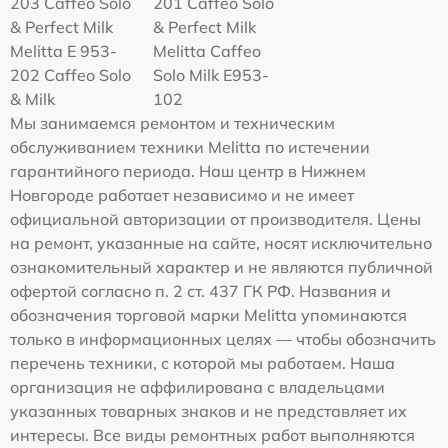
203 Caffeo Solo
201 Caffeo Solo
& Perfect Milk
& Perfect Milk
Melitta Е 953-
Melitta Caffeo
202 Caffeo Solo
Solo Milk E953-
& Milk
102
Мы занимаемся ремонтом и техническим
обслуживанием техники Melitta по истечении
гарантийного периода. Наш центр в Нижнем
Новгороде работает независимо и не имеет
официальной авторизации от производителя. Цены
на ремонт, указанные на сайте, носят исключительно
ознакомительный характер и не являются публичной
офертой согласно п. 2 ст. 437 ГК РФ. Названия и
обозначения торговой марки Melitta упоминаются
только в информационных целях — чтобы обозначить
перечень техники, с которой мы работаем. Наша
организация не аффилирована с владельцами
указанных товарных знаков и не представляет их
интересы. Все виды ремонтных работ выполняются