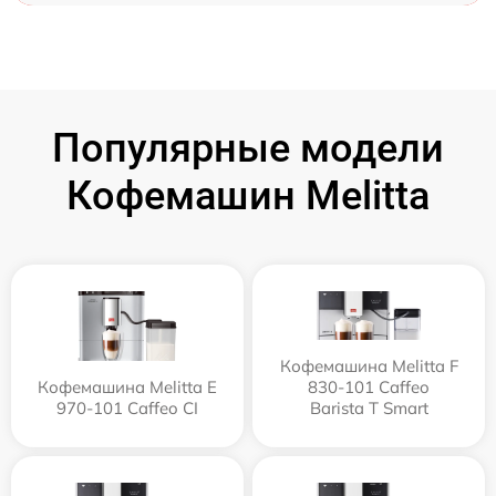
Популярные модели
Кофемашин Melitta
Кофемашина Melitta F
Кофемашина Melitta Е
830-101 Caffeo
970-101 Caffeo CI
Barista T Smart