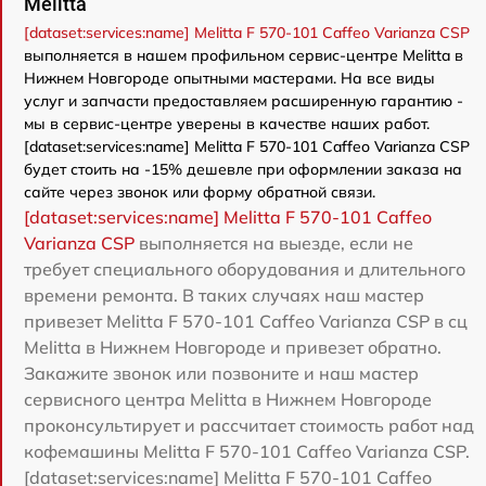
Melitta
[dataset:services:name] Melitta F 570-101 Caffeo Varianza CSP
выполняется в нашем профильном сервис-центре Melitta в
Нижнем Новгороде опытными мастерами. На все виды
услуг и запчасти предоставляем расширенную гарантию -
мы в сервис-центре уверены в качестве наших работ.
[dataset:services:name] Melitta F 570-101 Caffeo Varianza CSP
будет стоить на -15% дешевле при оформлении заказа на
сайте через звонок или форму обратной связи.
[dataset:services:name] Melitta F 570-101 Caffeo
Varianza CSP
выполняется на выезде, если не
требует специального оборудования и длительного
времени ремонта. В таких случаях наш мастер
привезет Melitta F 570-101 Caffeo Varianza CSP в сц
Melitta в Нижнем Новгороде и привезет обратно.
Закажите звонок или позвоните и наш мастер
сервисного центра Melitta в Нижнем Новгороде
проконсультирует и рассчитает стоимость работ над
кофемашины Melitta F 570-101 Caffeo Varianza CSP.
[dataset:services:name] Melitta F 570-101 Caffeo