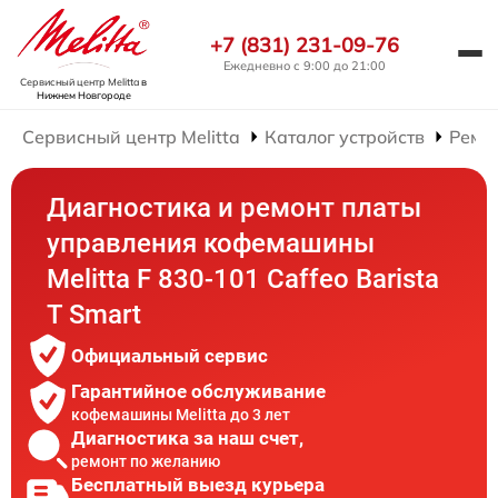
+7 (831) 231-09-76
Ежедневно с 9:00 до 21:00
Сервисный центр Melitta
в
Нижнем Новгороде
Сервисный центр Melitta
Каталог устройств
Ремо
Диагностика и ремонт платы
управления кофемашины
Melitta F 830-101 Caffeo Barista
T Smart
Официальный сервис
Гарантийное обслуживание
кофемашины Melitta до 3 лет
Диагностика за наш счет,
ремонт по желанию
Бесплатный выезд курьера