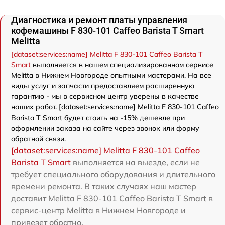
Диагностика и ремонт платы управления
кофемашины F 830-101 Caffeo Barista T Smart
Melitta
[dataset:services:name] Melitta F 830-101 Caffeo Barista T
Smart
выполняется в нашем специализированном сервисе
Melitta в Нижнем Новгороде опытными мастерами. На все
виды услуг и запчасти предоставляем расширенную
гарантию - мы в сервисном центр уверены в качестве
наших работ. [dataset:services:name] Melitta F 830-101 Caffeo
Barista T Smart будет стоить на -15% дешевле при
оформлении заказа на сайте через звонок или форму
обратной связи.
[dataset:services:name] Melitta F 830-101 Caffeo
Barista T Smart
выполняется на выезде, если не
требует специального оборудования и длительного
времени ремонта. В таких случаях наш мастер
доставит Melitta F 830-101 Caffeo Barista T Smart в
сервис-центр Melitta в Нижнем Новгороде и
привезет обратно.