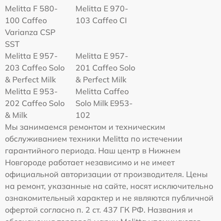
Melitta F 580-
Melitta Е 970-
100 Caffeo
103 Caffeo CI
Varianza CSP
SST
Melitta E 957-
Melitta E 957-
203 Caffeo Solo
201 Caffeo Solo
& Perfect Milk
& Perfect Milk
Melitta Е 953-
Melitta Caffeo
202 Caffeo Solo
Solo Milk E953-
& Milk
102
Мы занимаемся ремонтом и техническим
обслуживанием техники Melitta по истечении
гарантийного периода. Наш центр в Нижнем
Новгороде работает независимо и не имеет
официальной авторизации от производителя. Цены
на ремонт, указанные на сайте, носят исключительно
ознакомительный характер и не являются публичной
офертой согласно п. 2 ст. 437 ГК РФ. Названия и