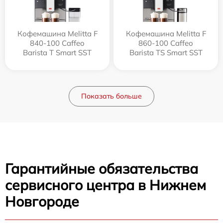
Кофемашина Melitta F
Кофемашина Melitta F
840-100 Caffeo
860-100 Caffeo
Barista T Smart SST
Barista TS Smart SST
Показать больше
Гарантийные обязательства
сервисного центра в Нижнем
Новгороде