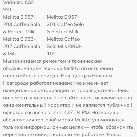
Varianza CSP
SST
Melitta E 957-
Melitta E 957-
203 Caffeo Solo
201 Caffeo Solo
& Perfect Milk
& Perfect Milk
Melitta Е 953-
Melitta Caffeo
202 Caffeo Solo
Solo Milk E953-
& Milk
102
Мы занимаемся ремонтом и техническим
обслуживанием техники Melitta по истечении
гарантийного периода. Наш центр в Нижнем
Новгороде работает независимо и не имеет
официальной авторизации от производителя. Цены
на ремонт, указанные на сайте, носят исключительно
ознакомительный характер и не являются публичной
офертой согласно п. 2 ст. 437 ГК РФ. Названия и
обозначения торговой марки Melitta упоминаются
только в информационных целях — чтобы обозначить
перечень техники, с которой мы работаем. Наша