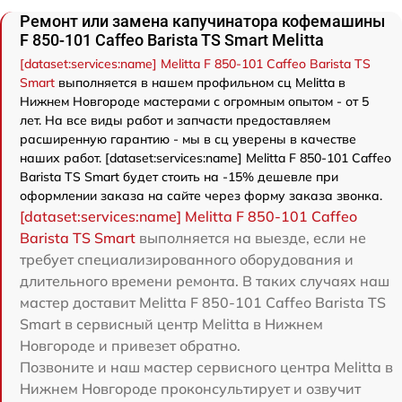
Ремонт или замена капучинатора кофемашины
F 850-101 Caffeo Barista TS Smart Melitta
[dataset:services:name] Melitta F 850-101 Caffeo Barista TS
Smart
выполняется в нашем профильном сц Melitta в
Нижнем Новгороде мастерами с огромным опытом - от 5
лет. На все виды работ и запчасти предоставляем
расширенную гарантию - мы в сц уверены в качестве
наших работ. [dataset:services:name] Melitta F 850-101 Caffeo
Barista TS Smart будет стоить на -15% дешевле при
оформлении заказа на сайте через форму заказа звонка.
[dataset:services:name] Melitta F 850-101 Caffeo
Barista TS Smart
выполняется на выезде, если не
требует специализированного оборудования и
длительного времени ремонта. В таких случаях наш
мастер доставит Melitta F 850-101 Caffeo Barista TS
Smart в сервисный центр Melitta в Нижнем
Новгороде и привезет обратно.
Позвоните и наш мастер сервисного центра Melitta в
Нижнем Новгороде проконсультирует и озвучит