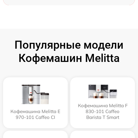
Популярные модели
Кофемашин Melitta
Кофемашина Melitta F
Кофемашина Melitta Е
830-101 Caffeo
970-101 Caffeo CI
Barista T Smart