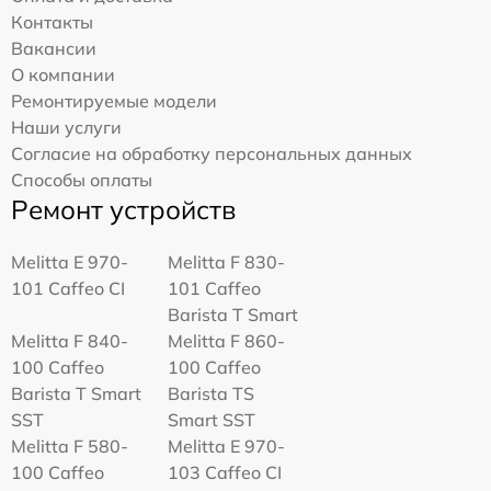
Контакты
Вакансии
О компании
Ремонтируемые модели
Наши услуги
Согласие на обработку персональных данных
Способы оплаты
Ремонт устройств
Melitta Е 970-
Melitta F 830-
101 Caffeo CI
101 Caffeo
Barista T Smart
Melitta F 840-
Melitta F 860-
100 Caffeo
100 Caffeo
Barista T Smart
Barista TS
SST
Smart SST
Melitta F 580-
Melitta Е 970-
100 Caffeo
103 Caffeo CI