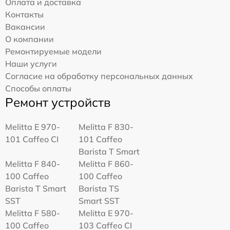
Оплата и доставка
Контакты
Вакансии
О компании
Ремонтируемые модели
Наши услуги
Согласие на обработку персональных данных
Способы оплаты
Ремонт устройств
Melitta Е 970-
Melitta F 830-
101 Caffeo CI
101 Caffeo
Barista T Smart
Melitta F 840-
Melitta F 860-
100 Caffeo
100 Caffeo
Barista T Smart
Barista TS
SST
Smart SST
Melitta F 580-
Melitta Е 970-
100 Caffeo
103 Caffeo CI