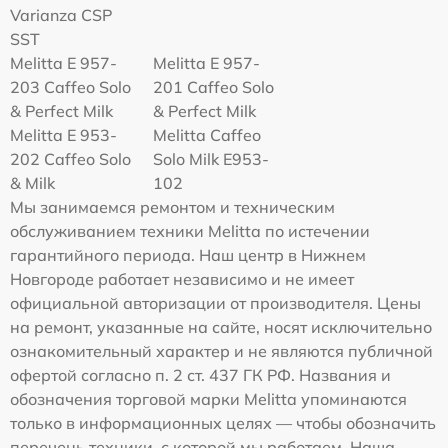
Varianza CSP
SST
Melitta E 957-
Melitta E 957-
203 Caffeo Solo
201 Caffeo Solo
& Perfect Milk
& Perfect Milk
Melitta Е 953-
Melitta Caffeo
202 Caffeo Solo
Solo Milk E953-
& Milk
102
Мы занимаемся ремонтом и техническим
обслуживанием техники Melitta по истечении
гарантийного периода. Наш центр в Нижнем
Новгороде работает независимо и не имеет
официальной авторизации от производителя. Цены
на ремонт, указанные на сайте, носят исключительно
ознакомительный характер и не являются публичной
офертой согласно п. 2 ст. 437 ГК РФ. Названия и
обозначения торговой марки Melitta упоминаются
только в информационных целях — чтобы обозначить
перечень техники, с которой мы работаем. Наша