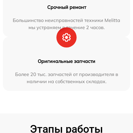
Срочный ремонт
Большинство неисправностей техники Melitta
мы устраняем в течение 2 часов.
Оригинальные запчасти
Более 20 тыс. запчастей от производителя в
наличии на собственных складах.
Этапы работы