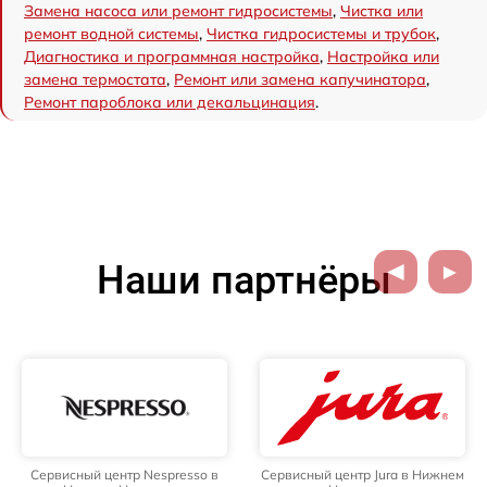
Замена насоса или ремонт гидросистемы
,
Чистка или
ремонт водной системы
,
Чистка гидросистемы и трубок
,
Диагностика и программная настройка
,
Настройка или
замена термостата
,
Ремонт или замена капучинатора
,
Ремонт пароблока или декальцинация
.
Наши партнёры
Сервисный центр Nespresso в
Сервисный центр Jura в Нижнем